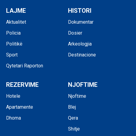
LAJME
HISTORI
Aktualitet
Dokumentar
Policia
Dosier
Politikë
Arkeologjia
Sport
Destinacione
Qytetari Raporton
REZERVIME
NJOFTIME
Hotele
Njoftime
Apartamente
Blej
Dhoma
Qera
Shitje