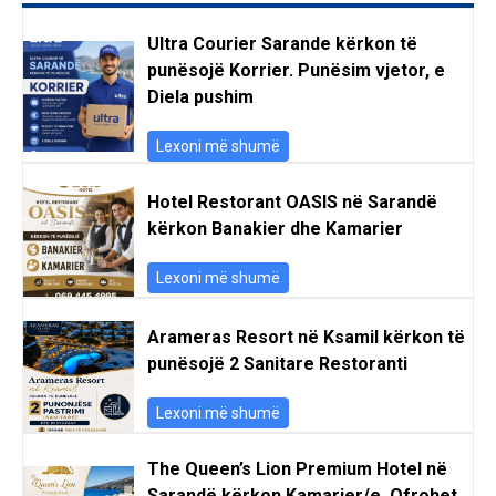
Ultra Courier Sarande kërkon të
punësojë Korrier. Punësim vjetor, e
Diela pushim
Lexoni më shumë
Hotel Restorant OASIS në Sarandë
kërkon Banakier dhe Kamarier
Lexoni më shumë
Arameras Resort në Ksamil kërkon të
punësojë 2 Sanitare Restoranti
Lexoni më shumë
The Queen’s Lion Premium Hotel në
Sarandë kërkon Kamarier/e. Ofrohet