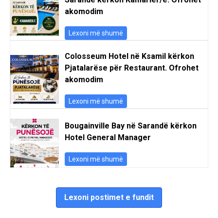
akomodim
Lexoni më shumë
Colosseum Hotel në Ksamil kërkon
Pjatalarëse për Restaurant. Ofrohet
akomodim
Lexoni më shumë
Bougainville Bay në Sarandë kërkon
Hotel General Manager
Lexoni më shumë
Lexoni postimet e fundit