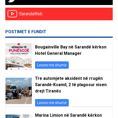
SarandaWeb
POSTIMET E FUNDIT
Bougainville Bay në Sarandë kërkon
Hotel General Manager
Lexoni më shumë
Tre automjete aksident në rrugën
Sarandë-Ksamil, 2 të plagosur nisen
drejt Tiranës
Lexoni më shumë
Marina Limion në Sarandë kërkon