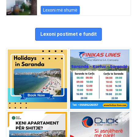
Lexoni më shumë
Lexoni postimet e fundit