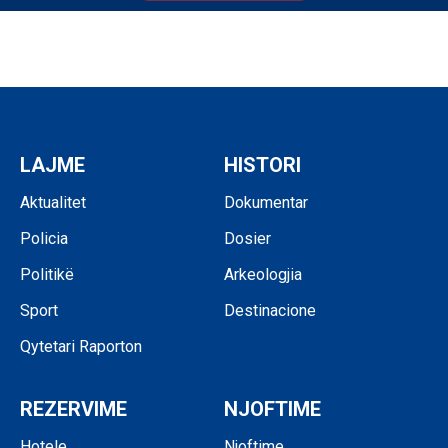
LAJME
HISTORI
Aktualitet
Dokumentar
Policia
Dosier
Politikë
Arkeologjia
Sport
Destinacione
Qytetari Raporton
REZERVIME
NJOFTIME
Hotele
Njoftime