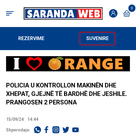
0
REZERVIME
SUVENIRE
POLICIA U KONTROLLON MAKINËN DHE
XHEPAT, GJEJNË TË BARDHË DHE JESHILE.
PRANGOSEN 2 PERSONA
15/09/24
14:44
Shperndaje: