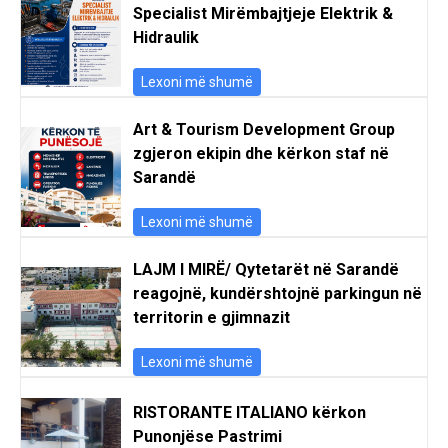
Specialist Mirëmbajtjeje Elektrik &
Hidraulik
Lexoni më shumë
Art & Tourism Development Group
zgjeron ekipin dhe kërkon staf në
Sarandë
Lexoni më shumë
LAJM I MIRË/ Qytetarët në Sarandë
reagojnë, kundërshtojnë parkingun në
territorin e gjimnazit
Lexoni më shumë
RISTORANTE ITALIANO kërkon
Punonjëse Pastrimi