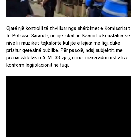
Gjatë një kontrolli të zhvilluar nga shërbimet e Komisariatit
të Policisë Sarandë, në një lokal në Ksamil, u konstatua se
niveli i muzikës tejkalonte kufijtë e lejuar me ligj, duke
prishur qetësinë publike. Për pasojë, ndaj subjektit, me
pronar shtetasin A. M., 33 vjeç, u mor masa administrative
konform legjislacionit në fuqi.