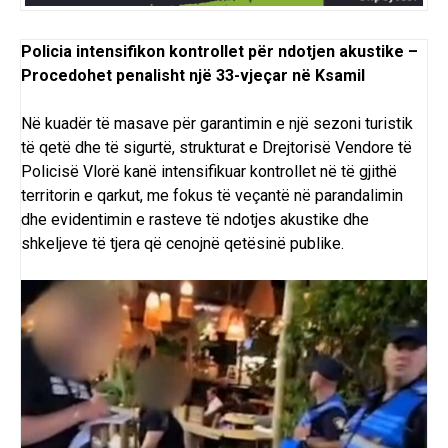
Policia intensifikon kontrollet për ndotjen akustike –
Procedohet penalisht një 33-vjeçar në Ksamil
Në kuadër të masave për garantimin e një sezoni turistik
të qetë dhe të sigurtë, strukturat e Drejtorisë Vendore të
Policisë Vlorë kanë intensifikuar kontrollet në të gjithë
territorin e qarkut, me fokus të veçantë në parandalimin
dhe evidentimin e rasteve të ndotjes akustike dhe
shkeljeve të tjera që cenojnë qetësinë publike.