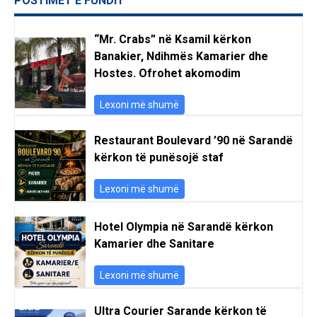
POSTIMET E FUNDIT
“Mr. Crabs” në Ksamil kërkon
Banakier, Ndihmës Kamarier dhe
Hostes. Ofrohet akomodim
Lexoni më shumë
Restaurant Boulevard ’90 në Sarandë
kërkon të punësojë staf
Lexoni më shumë
Hotel Olympia në Sarandë kërkon
Kamarier dhe Sanitare
Lexoni më shumë
Ultra Courier Sarande kërkon të