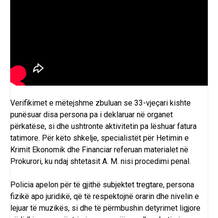
Verifikimet e mëtejshme zbuluan se 33-vjeçari kishte
punësuar disa persona pa i deklaruar në organet
përkatëse, si dhe ushtronte aktivitetin pa lëshuar fatura
tatimore. Për këto shkelje, specialistët për Hetimin e
Krimit Ekonomik dhe Financiar referuan materialet në
Prokurori, ku ndaj shtetasit A. M. nisi procedimi penal.
Policia apelon për të gjithë subjektet tregtare, persona
fizikë apo juridikë, që të respektojnë orarin dhe nivelin e
lejuar të muzikës, si dhe të përmbushin detyrimet ligjore