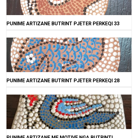
PUNIME ARTIZANE BUTRINT PJETER PERKEQI 33
PUNIME ARTIZANE BUTRINT PJETER PERKEQI 28
PUNIME ARTIZANE ME MOTIVE NGA BUTRINTI,