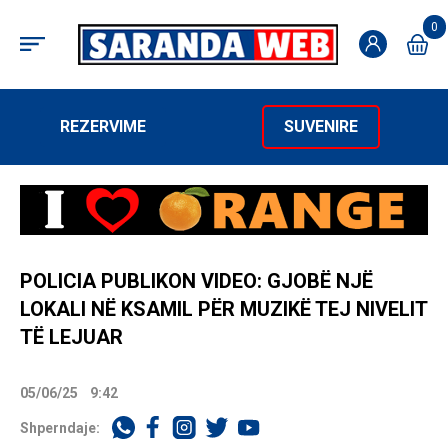
0
REZERVIME
SUVENIRE
POLICIA PUBLIKON VIDEO: GJOBË NJË
LOKALI NË KSAMIL PËR MUZIKË TEJ NIVELIT
TË LEJUAR
05/06/25
9:42
Shperndaje: