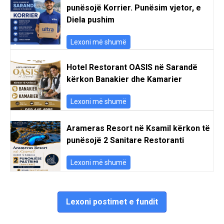
punësojë Korrier. Punësim vjetor, e
Diela pushim
Lexoni më shumë
Hotel Restorant OASIS në Sarandë
kërkon Banakier dhe Kamarier
Lexoni më shumë
Arameras Resort në Ksamil kërkon të
punësojë 2 Sanitare Restoranti
Lexoni më shumë
Lexoni postimet e fundit