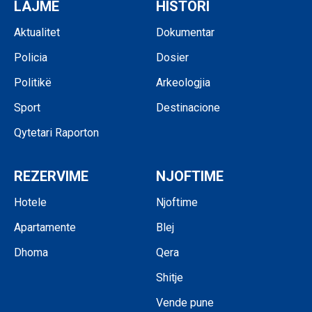
LAJME
HISTORI
Aktualitet
Dokumentar
Policia
Dosier
Politikë
Arkeologjia
Sport
Destinacione
Qytetari Raporton
REZERVIME
NJOFTIME
Hotele
Njoftime
Apartamente
Blej
Dhoma
Qera
Shitje
Vende pune