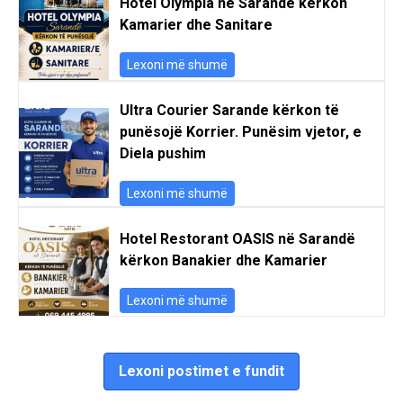
Hotel Olympia në Sarandë kërkon
Kamarier dhe Sanitare
Lexoni më shumë
Ultra Courier Sarande kërkon të
punësojë Korrier. Punësim vjetor, e
Diela pushim
Lexoni më shumë
Hotel Restorant OASIS në Sarandë
kërkon Banakier dhe Kamarier
Lexoni më shumë
Lexoni postimet e fundit