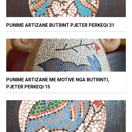
PUNIME ARTIZANE BUTRINT PJETER PERKEQI 31
PUNIME ARTIZANE ME MOTIVE NGA BUTRINTI,
PJETER PERKEQI 15