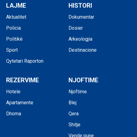
LAJME
HISTORI
Aktualitet
Dokumentar
Policia
Dosier
Politikë
Arkeologjia
Sport
Destinacione
Qytetari Raporton
REZERVIME
NJOFTIME
Hotele
Njoftime
Apartamente
Blej
Dhoma
Qera
Shitje
Vende pune