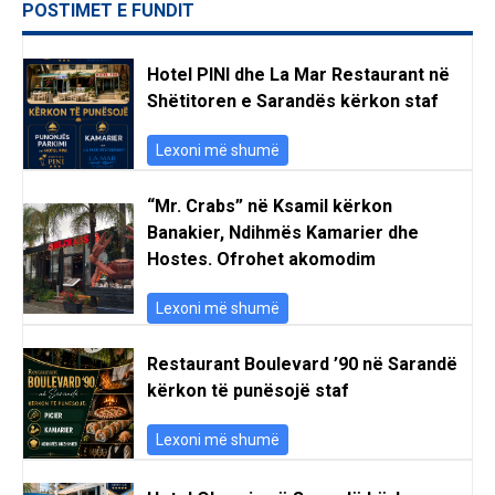
POSTIMET E FUNDIT
Hotel PINI dhe La Mar Restaurant në
Shëtitoren e Sarandës kërkon staf
Lexoni më shumë
“Mr. Crabs” në Ksamil kërkon
Banakier, Ndihmës Kamarier dhe
Hostes. Ofrohet akomodim
Lexoni më shumë
Restaurant Boulevard ’90 në Sarandë
kërkon të punësojë staf
Lexoni më shumë