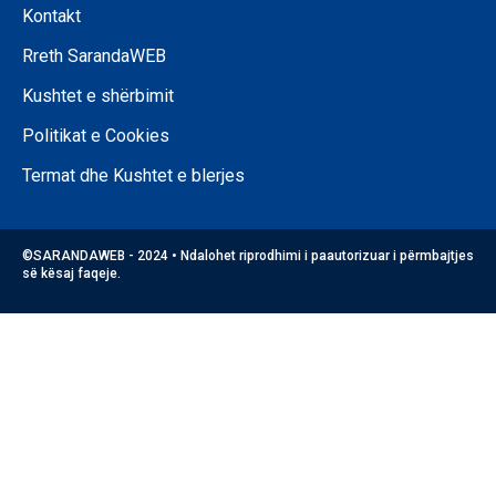
Kontakt
Rreth SarandaWEB
Kushtet e shërbimit
Politikat e Cookies
Termat dhe Kushtet e blerjes
©SARANDAWEB - 2024 • Ndalohet riprodhimi i paautorizuar i përmbajtjes
së kësaj faqeje.