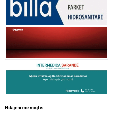
Ndajeni me miqte: