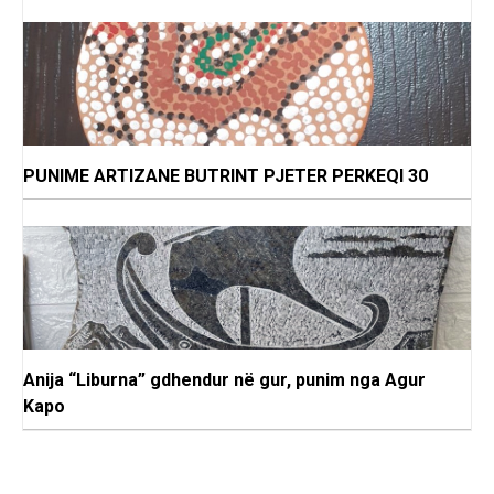
PUNIME ARTIZANE BUTRINT PJETER PERKEQI 30
Anija “Liburna” gdhendur në gur, punim nga Agur
Kapo