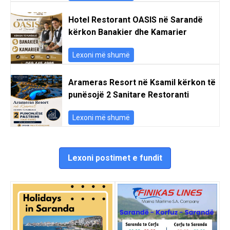
Hotel Restorant OASIS në Sarandë
kërkon Banakier dhe Kamarier
Lexoni më shumë
Arameras Resort në Ksamil kërkon të
punësojë 2 Sanitare Restoranti
Lexoni më shumë
Lexoni postimet e fundit