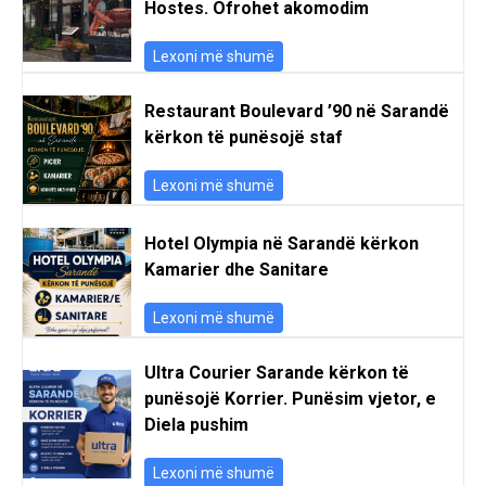
Hostes. Ofrohet akomodim
Lexoni më shumë
Restaurant Boulevard ’90 në Sarandë
kërkon të punësojë staf
Lexoni më shumë
Hotel Olympia në Sarandë kërkon
Kamarier dhe Sanitare
Lexoni më shumë
Ultra Courier Sarande kërkon të
punësojë Korrier. Punësim vjetor, e
Diela pushim
Lexoni më shumë