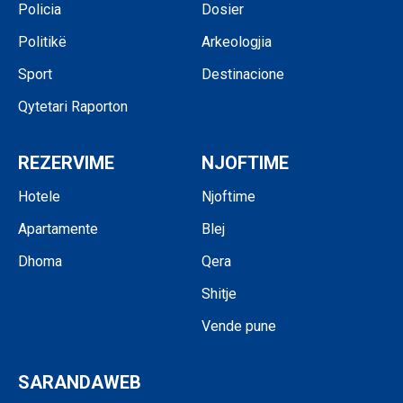
Policia
Dosier
Politikë
Arkeologjia
Sport
Destinacione
Qytetari Raporton
REZERVIME
NJOFTIME
Hotele
Njoftime
Apartamente
Blej
Dhoma
Qera
Shitje
Vende pune
SARANDAWEB