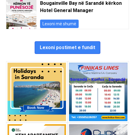
Bougainville Bay në Sarandë kërkon
Hotel General Manager
Lexoni më shumë
Lexoni postimet e fundit