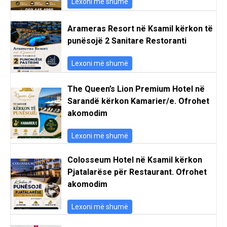
Lexoni më shumë
Arameras Resort në Ksamil kërkon të
punësojë 2 Sanitare Restoranti
Lexoni më shumë
The Queen’s Lion Premium Hotel në
Sarandë kërkon Kamarier/e. Ofrohet
akomodim
Lexoni më shumë
Colosseum Hotel në Ksamil kërkon
Pjatalarëse për Restaurant. Ofrohet
akomodim
Lexoni më shumë