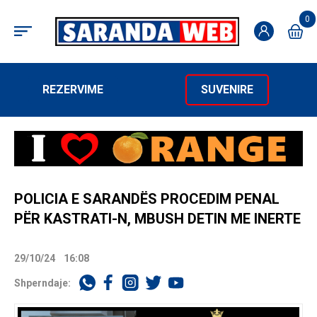
0
REZERVIME
SUVENIRE
POLICIA E SARANDËS PROCEDIM PENAL
PËR KASTRATI-N, MBUSH DETIN ME INERTE
29/10/24
16:08
Shperndaje: