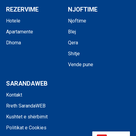
REZERVIME
NJOFTIME
Hotele
Njoftime
Apartamente
Blej
Dhoma
Qera
Shitje
Vende pune
SARANDAWEB
Kontakt
Rreth SarandaWEB
Kushtet e shërbimit
Politikat e Cookies