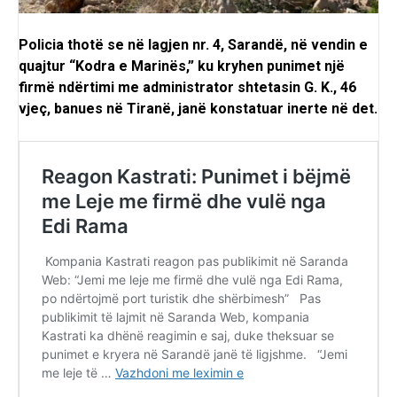
Policia thotë se në lagjen nr. 4, Sarandë, në vendin e
quajtur “Kodra e Marinës,” ku kryhen punimet një
firmë ndërtimi me administrator shtetasin G. K., 46
vjeç, banues në Tiranë, janë konstatuar inerte në det.