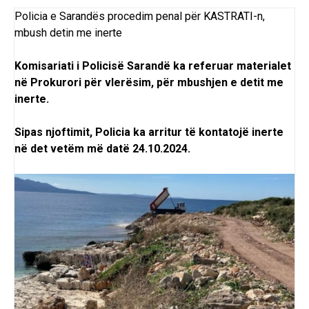
Policia e Sarandës procedim penal për KASTRATI-n,
mbush detin me inerte
Komisariati i Policisë Sarandë ka referuar materialet
në Prokurori për vlerësim, për mbushjen e detit me
inerte.
Sipas njoftimit, Policia ka arritur të kontatojë inerte
në det vetëm më datë 24.10.2024.