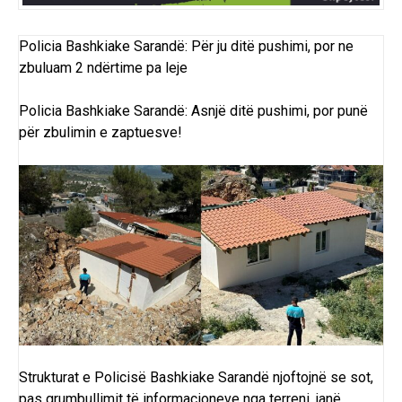
Policia Bashkiake Sarandë: Për ju ditë pushimi, por ne
zbuluam 2 ndërtime pa leje
Policia Bashkiake Sarandë: Asnjë ditë pushimi, por punë
për zbulimin e zaptuesve!
Strukturat e Policisë Bashkiake Sarandë njoftojnë se s
ot,
pas grumbullimit të informacioneve nga terreni, janë