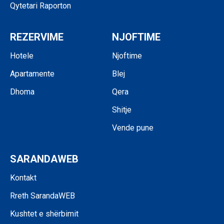
Qytetari Raporton
REZERVIME
NJOFTIME
Hotele
Njoftime
Apartamente
Blej
Dhoma
Qera
Shitje
Vende pune
SARANDAWEB
Kontakt
Rreth SarandaWEB
Kushtet e shërbimit