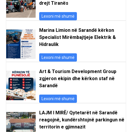
drejt Tiranës
Lexoni më shumë
Marina Limion në Sarandë kërkon
Specialist Mirëmbajtjeje Elektrik &
Hidraulik
Lexoni më shumë
Art & Tourism Development Group
zgjeron ekipin dhe kërkon staf në
Sarandë
Lexoni më shumë
LAJM I MIRË/ Qytetarët në Sarandë
reagojnë, kundërshtojnë parkingun në
territorin e gjimnazit