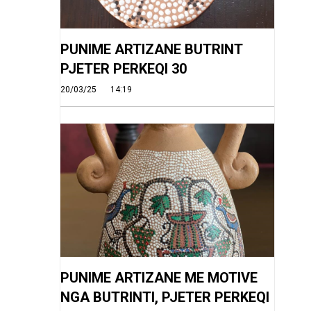
PUNIME ARTIZANE BUTRINT
PJETER PERKEQI 30
20/03/25
14:19
PUNIME ARTIZANE ME MOTIVE
NGA BUTRINTI, PJETER PERKEQI