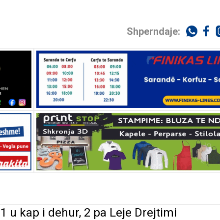
Shperndaje:
 1 u kap i dehur, 2 pa Leje Drejtimi