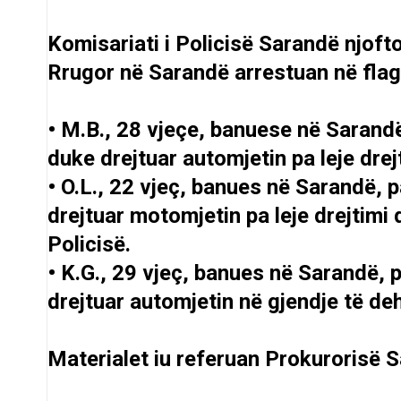
Komisariati i Policisë Sarandë njofto
Rrugor në Sarandë arrestuan në flag
• M.B., 28 vjeçe, banuese në Sarandë
duke drejtuar automjetin pa leje drej
• O.L., 22 vjeç, banues në Sarandë, 
drejtuar motomjetin pa leje drejtimi 
Policisë.
• K.G., 29 vjeç, banues në Sarandë, 
drejtuar automjetin në gjendje të deh
Materialet iu referuan Prokurorisë 