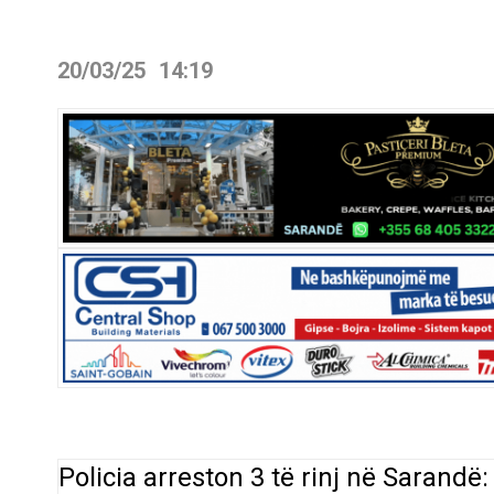
20/03/25
14:19
Policia arreston 3 të rinj në Sarandë: