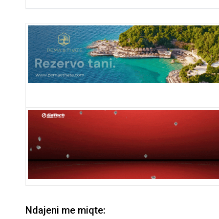
Ndajeni me miqte: