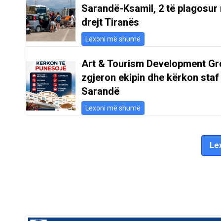
Sarandë-Ksamil, 2 të plagosur 
drejt Tiranës
Lexoni më shumë
Art & Tourism Development Gr
zgjeron ekipin dhe kërkon staf
Sarandë
Lexoni më shumë
Lex