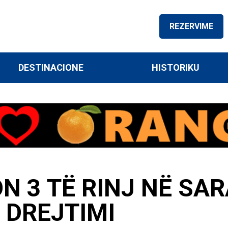
REZERVIME
DESTINACIONE
HISTORIKU
N 3 TË RINJ NË SARA
E DREJTIMI