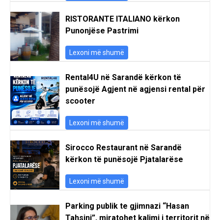
RISTORANTE ITALIANO kërkon
Punonjëse Pastrimi
Lexoni më shumë
Rental4U në Sarandë kërkon të
punësojë Agjent në agjensi rental për
scooter
Lexoni më shumë
Sirocco Restaurant në Sarandë
kërkon të punësojë Pjatalarëse
Lexoni më shumë
Parking publik te gjimnazi “Hasan
Tahsini”, miratohet kalimi i territorit në