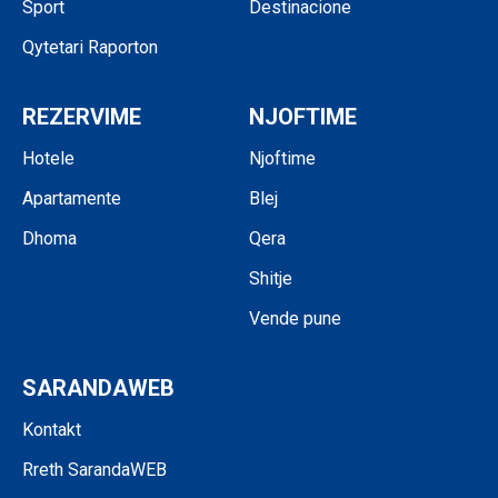
Sport
Destinacione
Qytetari Raporton
REZERVIME
NJOFTIME
Hotele
Njoftime
Apartamente
Blej
Dhoma
Qera
Shitje
Vende pune
SARANDAWEB
Kontakt
Rreth SarandaWEB