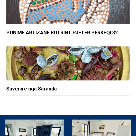
PUNIME ARTIZANE BUTRINT PJETER PERKEQI 32
Suvenire nga Saranda