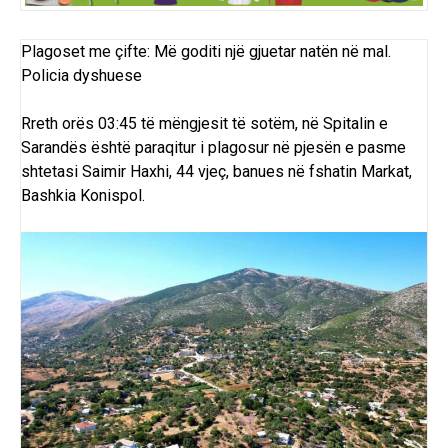
Plagoset me çifte: Më goditi një gjuetar natën në mal.
Policia dyshuese
Rreth orës 03:45 të mëngjesit të sotëm, në Spitalin e
Sarandës është paraqitur i plagosur në pjesën e pasme
shtetasi Saimir Haxhi, 44 vjeç, banues në fshatin Markat,
Bashkia Konispol.