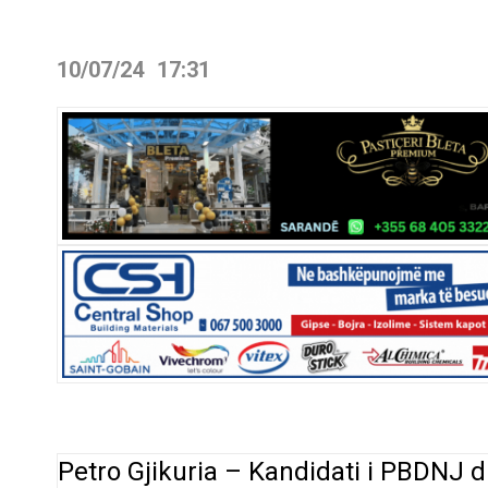
10/07/24
17:31
Petro Gjikuria – Kandidati i PBDNJ 