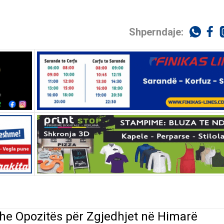
Shperndaje:
dhe Opozitës për Zgjedhjet në Himarë