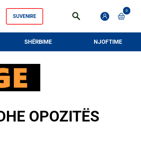
0
SUVENIRE
SHËRBIME
NJOFTIME
 DHE OPOZITËS