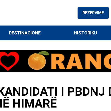
REZERVIME
DESTINACIONE
HISTORIKU
KANDIDATI I PBDNJ
NË HIMARË