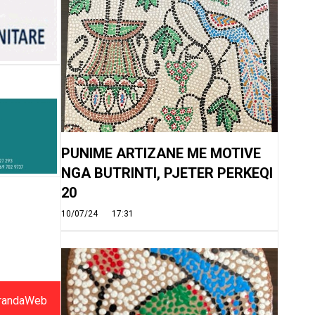
PUNIME ARTIZANE ME MOTIVE
NGA BUTRINTI, PJETER PERKEQI
20
10/07/24
17:31
randaWeb