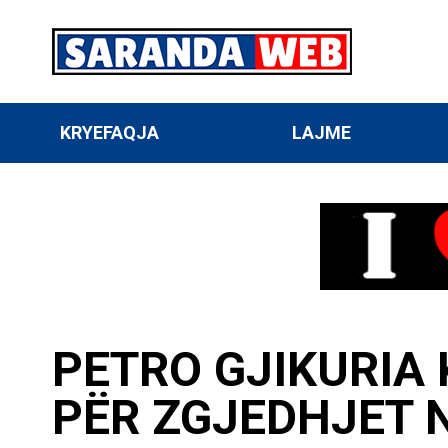
KRYEFAQJA
LAJME
PETRO GJIKURIA 
PËR ZGJEDHJET 