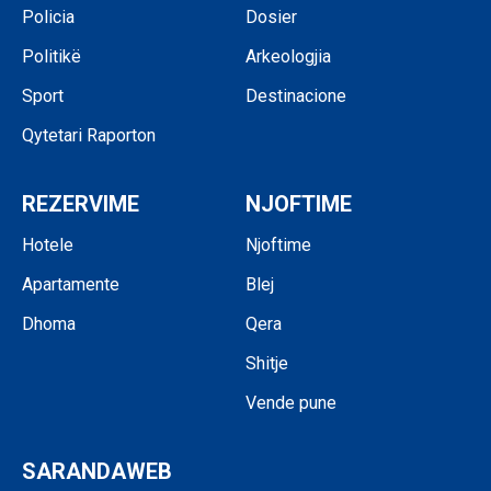
Policia
Dosier
Politikë
Arkeologjia
Sport
Destinacione
Qytetari Raporton
REZERVIME
NJOFTIME
Hotele
Njoftime
Apartamente
Blej
Dhoma
Qera
Shitje
Vende pune
SARANDAWEB