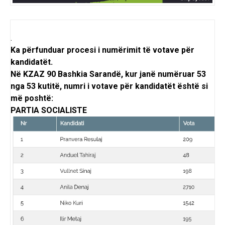
.
Ka përfunduar procesi i numërimit të votave për
kandidatët.
Në KZAZ 90 Bashkia Sarandë, kur janë numëruar 53
nga 53 kutitë, numri i votave për kandidatët është si
më poshtë:
PARTIA SOCIALISTE