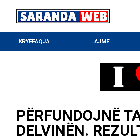
KRYEFAQJA
LAJME
PËRFUNDOJNË TA
DELVINËN. REZUL