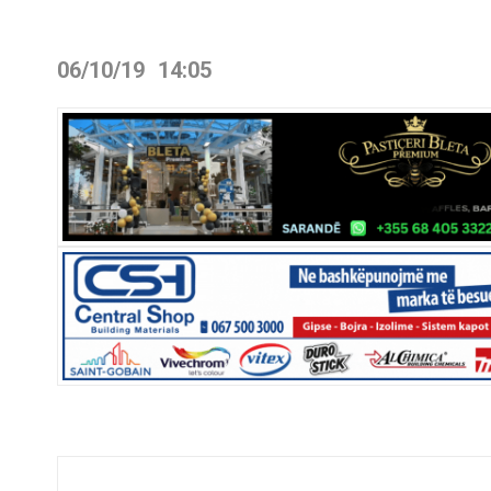
06/10/19
14:05