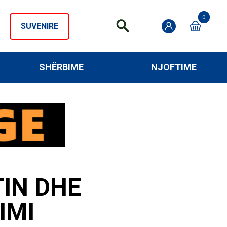
0
SUVENIRE
SHËRBIME
NJOFTIME
IN DHE
IMI