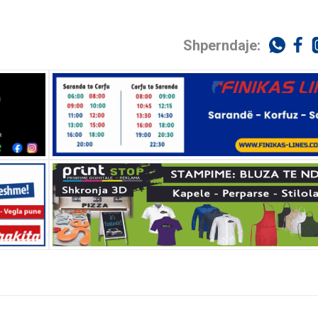
Shperndaje: