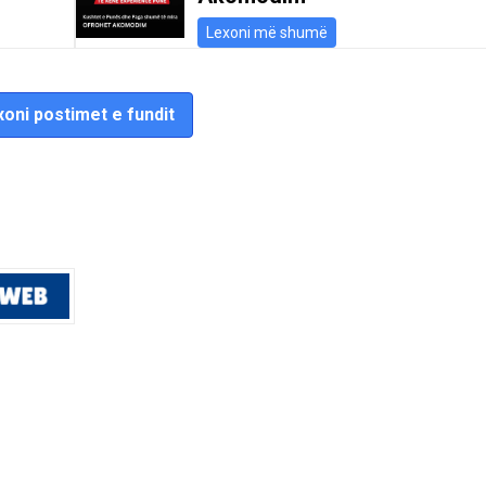
Lexoni më shumë
oni postimet e fundit