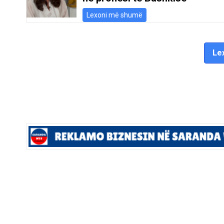
Lexoni më shumë
Lex