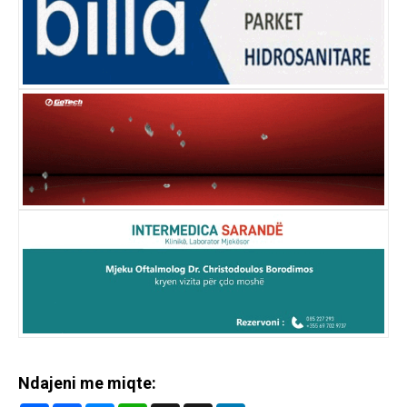
Ndajeni me miqte: