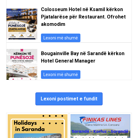
Colosseum Hotel në Ksamil kërkon
Pjatalarëse për Restaurant. Ofrohet
akomodim
Lexoni më shumë
Bougainville Bay në Sarandë kërkon
Hotel General Manager
Lexoni më shumë
Lexoni postimet e fundit