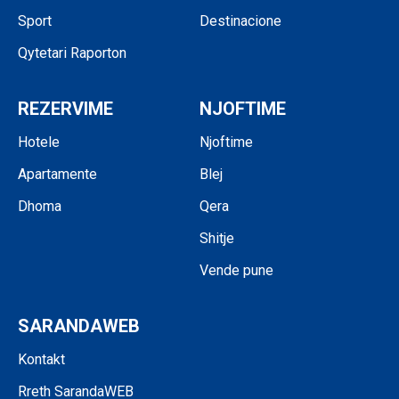
Sport
Destinacione
Qytetari Raporton
REZERVIME
NJOFTIME
Hotele
Njoftime
Apartamente
Blej
Dhoma
Qera
Shitje
Vende pune
SARANDAWEB
Kontakt
Rreth SarandaWEB