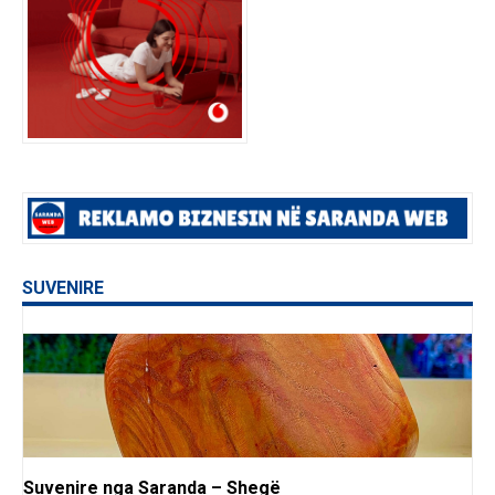
SUVENIRE
Suvenire nga Saranda – Shegë