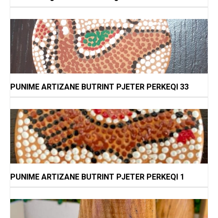
PUNIME ARTIZANE BUTRINT PJETER PERKEQI 33
PUNIME ARTIZANE BUTRINT PJETER PERKEQI 1