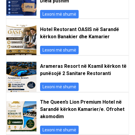
Diela pushim
Lexoni më shumë
Hotel Restorant OASIS në Sarandë
kërkon Banakier dhe Kamarier
Lexoni më shumë
Arameras Resort në Ksamil kërkon të
punësojë 2 Sanitare Restoranti
Lexoni më shumë
The Queen’s Lion Premium Hotel në
Sarandë kërkon Kamarier/e. Ofrohet
akomodim
Lexoni më shumë