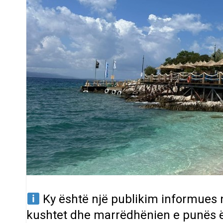
Ky është një publikim informues
kushtet dhe marrëdhënien e punës 