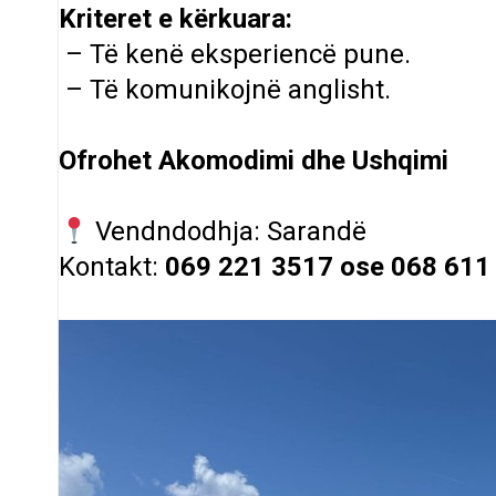
Kriteret e kërkuara:
– Të kenë eksperiencë pune.
– Të komunikojnë anglisht.
Ofrohet Akomodimi dhe Ushqimi
Vendndodhja: Sarandë
Kontakt:
069 221 3517 ose 068 611