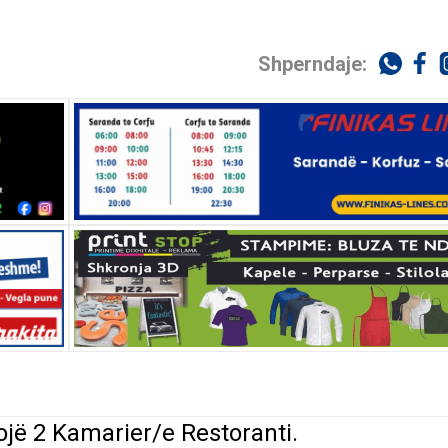
Shperndaje:
ojë
2 Kamarier/e Restoranti.