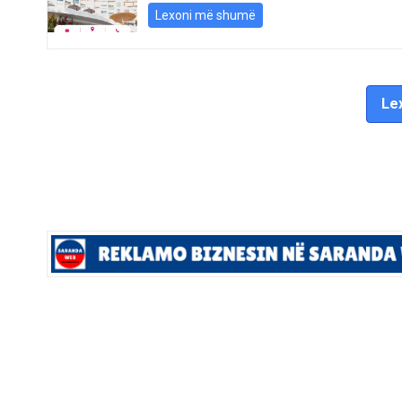
Lexoni më shumë
Lex