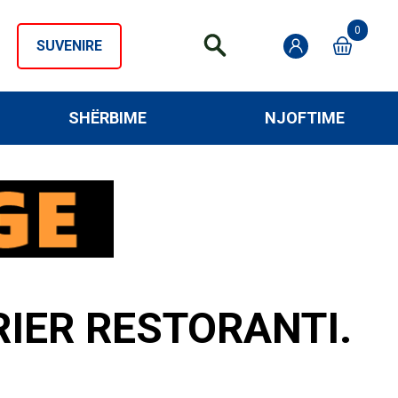
0
SUVENIRE
SHËRBIME
NJOFTIME
IER RESTORANTI.