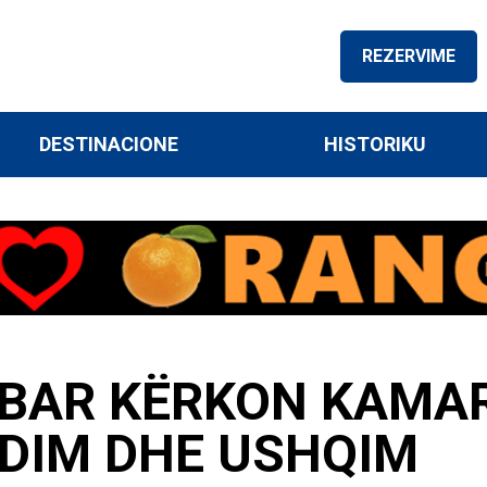
REZERVIME
DESTINACIONE
HISTORIKU
BAR KËRKON KAMAR
DIM DHE USHQIM