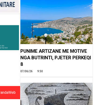
PUNIME ARTIZANE ME MOTIVE
NGA BUTRINTI, PJETER PERKEQI
8
07/06/26
9:50
randaWeb