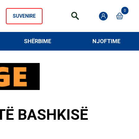
0
SUVENIRE
SHËRBIME
NJOFTIME
TË BASHKISË