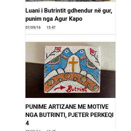
Luani i Butrintit gdhendur në gur,
punim nga Agur Kapo
07/09/16
15:47
PUNIME ARTIZANE ME MOTIVE
NGA BUTRINTI, PJETER PERKEQI
4