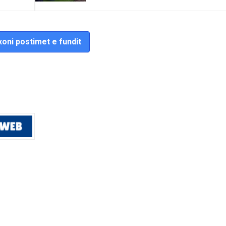
oni postimet e fundit