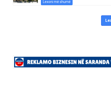
Lexoni më shumë
Lex