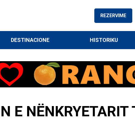
REZERVIME
DESTINACIONE
HISTORIKU
N E NËNKRYETARIT 