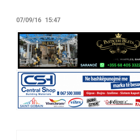
07/09/16
15:47