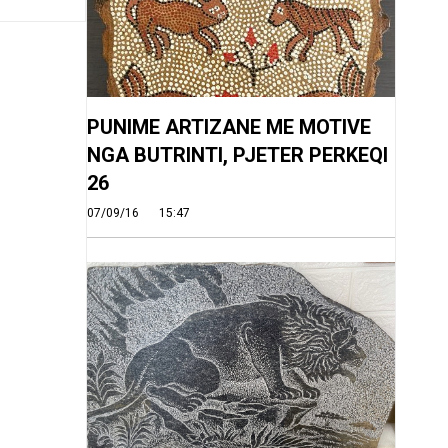
PUNIME ARTIZANE ME MOTIVE
NGA BUTRINTI, PJETER PERKEQI
26
07/09/16
15:47