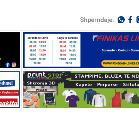
Shperndaje: