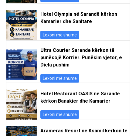
Hotel Olympia në Sarandë kërkon
Kamarier dhe Sanitare
Lexoni më shumë
Ultra Courier Sarande kërkon të
punësojë Korrier. Punësim vjetor, e
Diela pushim
Lexoni më shumë
Hotel Restorant OASIS në Sarandë
kërkon Banakier dhe Kamarier
Lexoni më shumë
Arameras Resort në Ksamil kërkon të