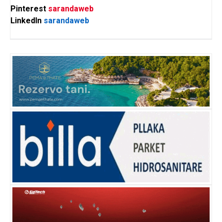
Pinterest
sarandaweb
LinkedIn
sarandaweb