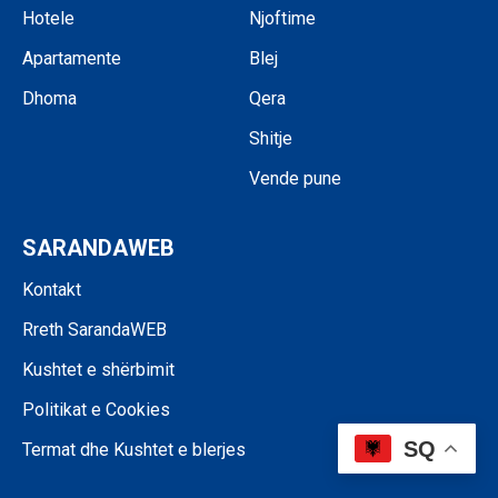
Hotele
Njoftime
Apartamente
Blej
Dhoma
Qera
Shitje
Vende pune
SARANDAWEB
Kontakt
Rreth SarandaWEB
Kushtet e shërbimit
Politikat e Cookies
SQ
Termat dhe Kushtet e blerjes