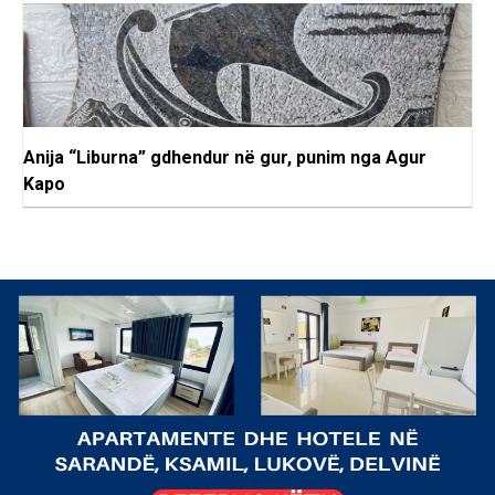
Anija “Liburna” gdhendur në gur, punim nga Agur
Kapo