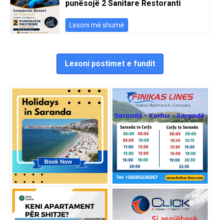
punësojë 2 Sanitare Restoranti
Lexoni më shumë
Lexoni postimet e fundit