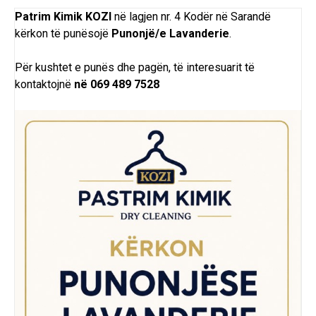
Patrim Kimik KOZI
në lagjen nr. 4 Kodër në Sarandë
kërkon
të
punësojë
Punonjë/e Lavanderie
.
Për kushtet e punës dhe pagën, të interesuarit të
kontaktojnë
në 069 489 7528