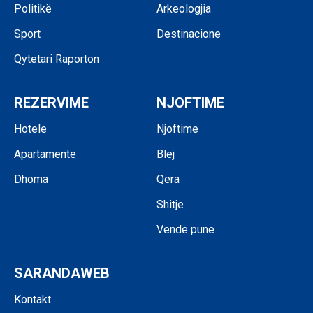
Politikë
Arkeologjia
Sport
Destinacione
Qytetari Raporton
REZERVIME
NJOFTIME
Hotele
Njoftime
Apartamente
Blej
Dhoma
Qera
Shitje
Vende pune
SARANDAWEB
Kontakt