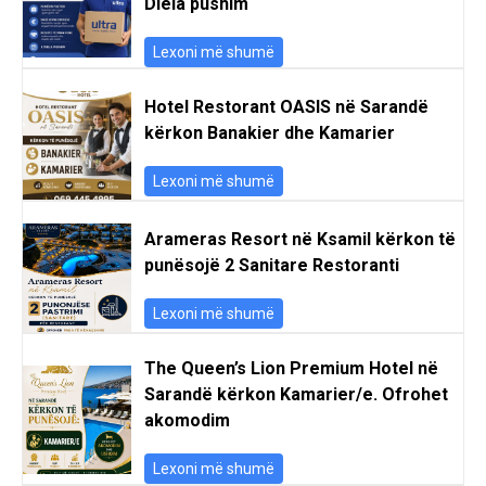
Diela pushim
Lexoni më shumë
Hotel Restorant OASIS në Sarandë
kërkon Banakier dhe Kamarier
Lexoni më shumë
Arameras Resort në Ksamil kërkon të
punësojë 2 Sanitare Restoranti
Lexoni më shumë
The Queen’s Lion Premium Hotel në
Sarandë kërkon Kamarier/e. Ofrohet
akomodim
Lexoni më shumë