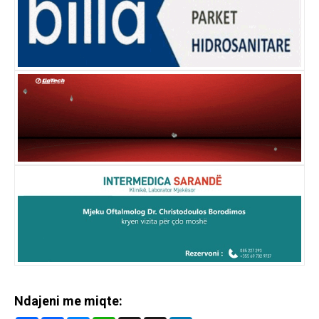
Ndajeni me miqte: