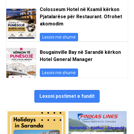
Colosseum Hotel në Ksamil kërkon
Pjatalarëse për Restaurant. Ofrohet
akomodim
Lexoni më shumë
Bougainville Bay në Sarandë kërkon
Hotel General Manager
Lexoni më shumë
Lexoni postimet e fundit