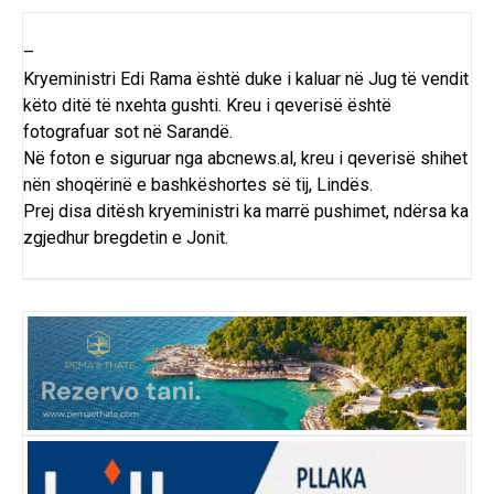
–
Kryeministri Edi Rama është duke i kaluar në Jug të vendit
këto ditë të nxehta gushti. Kreu i qeverisë është
fotografuar sot në Sarandë.
Në foton e siguruar nga abcnews.al, kreu i qeverisë shihet
nën shoqërinë e bashkëshortes së tij, Lindës.
Prej disa ditësh kryeministri ka marrë pushimet, ndërsa ka
zgjedhur bregdetin e Jonit.