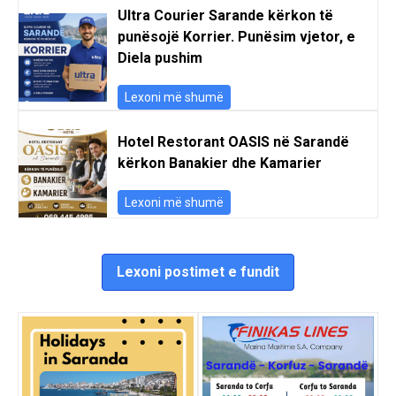
Ultra Courier Sarande kërkon të
punësojë Korrier. Punësim vjetor, e
Diela pushim
Lexoni më shumë
Hotel Restorant OASIS në Sarandë
kërkon Banakier dhe Kamarier
Lexoni më shumë
Lexoni postimet e fundit