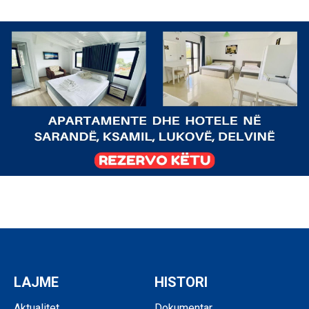
LAJME
HISTORI
Aktualitet
Dokumentar