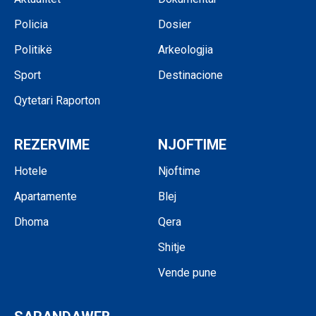
Policia
Dosier
Politikë
Arkeologjia
Sport
Destinacione
Qytetari Raporton
REZERVIME
NJOFTIME
Hotele
Njoftime
Apartamente
Blej
Dhoma
Qera
Shitje
Vende pune