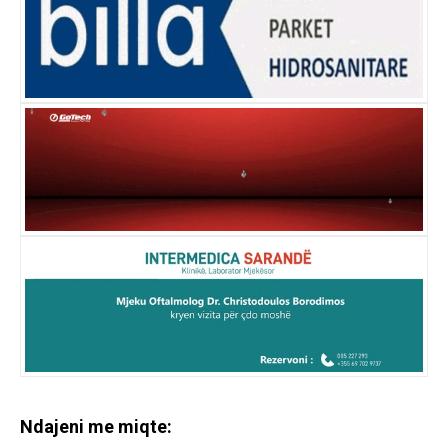
Ndajeni me miqte: