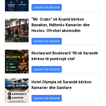
Lexoni më shumë
“Mr. Crabs” në Ksamil kërkon
Banakier, Ndihmës Kamarier dhe
Hostes. Ofrohet akomodim
Lexoni më shumë
Restaurant Boulevard ’90 në Sarandë
kërkon të punësojë staf
Lexoni më shumë
Hotel Olympia në Sarandë kërkon
Kamarier dhe Sanitare
Lexoni më shumë