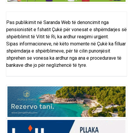
Pas publikimit në Saranda Web të denoncimit nga
pensionistët e fshatit Çukë për vonesat e shpërndarjes së
shpërblimit të Vitit të Ri, ka ardhur reagimi urgjent.
Sipas informacioneve, në këto momente në Çukë ka filluar
shpërndarja e shpërblimeve, për të cilin punonjësit
shprehen se vonesa ka ardhur nga ana e procedurave të
bankave dhe jo për neglizhencë të tyre.