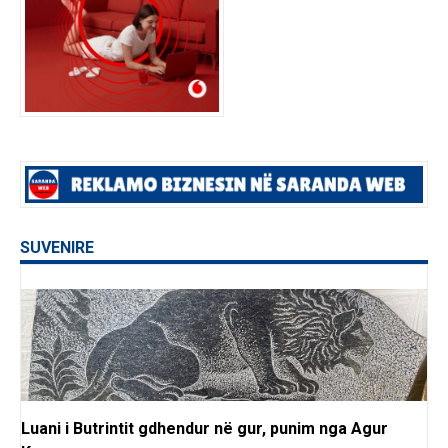
SUVENIRE
Luani i Butrintit gdhendur në gur, punim nga Agur