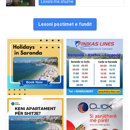
Lexoni më shumë
Lexoni postimet e fundit