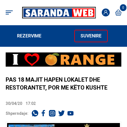
0
REZERVIME
SUVENIRE
PAS 18 MAJIT HAPEN LOKALET DHE
RESTORANTET, POR ME KËTO KUSHTE
30/04/20
17:02
Shperndaje: