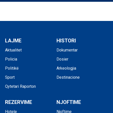
LAJME
HISTORI
Aktualitet
Dokumentar
Policia
Dosier
Politikë
Arkeologjia
Sport
Destinacione
Qytetari Raporton
REZERVIME
NJOFTIME
Hotele
Njoftime