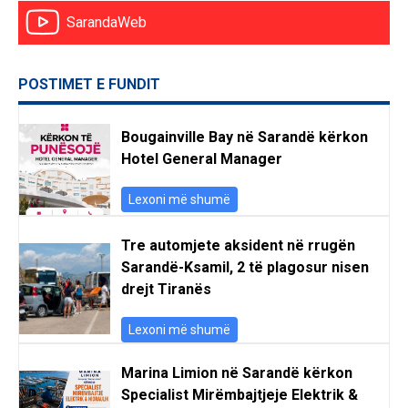
SarandaWeb
POSTIMET E FUNDIT
Bougainville Bay në Sarandë kërkon
Hotel General Manager
Lexoni më shumë
Tre automjete aksident në rrugën
Sarandë-Ksamil, 2 të plagosur nisen
drejt Tiranës
Lexoni më shumë
Marina Limion në Sarandë kërkon
Specialist Mirëmbajtjeje Elektrik &