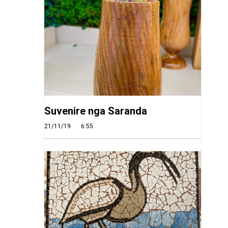
Suvenire nga Saranda
21/11/19
6:55