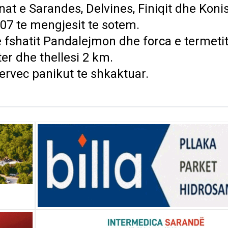
at e Sarandes, Delvines, Finiqit dhe Konis
.07 te mengjesit te sotem.
 fshatit Pandalejmon dhe forca e termeti
ter dhe thellesi 2 km.
ervec panikut te shkaktuar.