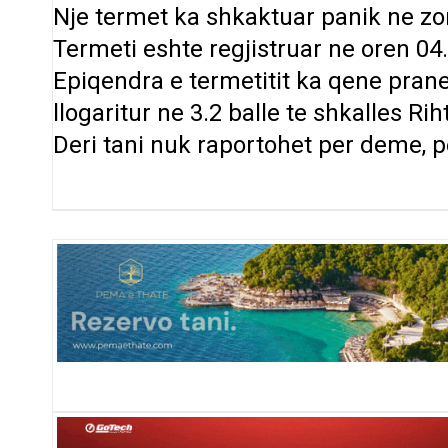
Nje termet ka shkaktuar panik ne zon
Termeti eshte regjistruar ne oren 04
Epiqendra e termetitit ka qene prane
llogaritur ne 3.2 balle te shkalles Rih
Deri tani nuk raportohet per deme, p