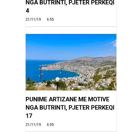
NGA BUTRINTI, PJETER PERKEQI
4
21/11/19
6:55
PUNIME ARTIZANE ME MOTIVE
NGA BUTRINTI, PJETER PERKEQI
17
21/11/19
6:55