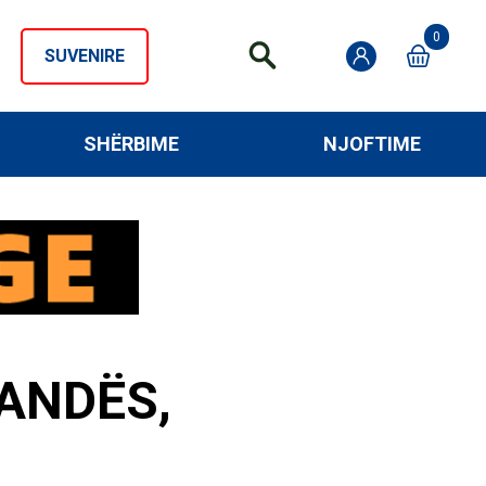
0
SUVENIRE
SHËRBIME
NJOFTIME
ANDËS,