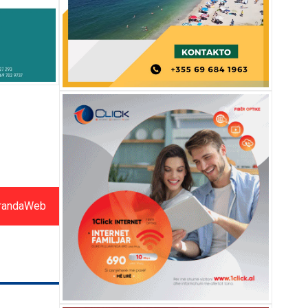
randaWeb