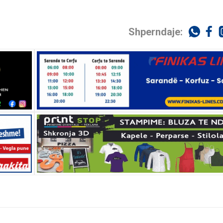
Shperndaje: