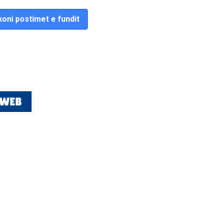
oni postimet e fundit