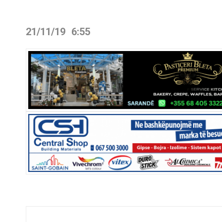
21/11/19
6:55