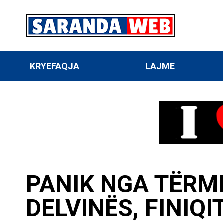
KRYEFAQJA
LAJME
PANIK NGA TËRME
DELVINËS, FINIQI