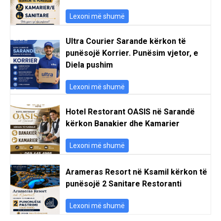
Lexoni më shumë
Ultra Courier Sarande kërkon të
punësojë Korrier. Punësim vjetor, e
Diela pushim
Lexoni më shumë
Hotel Restorant OASIS në Sarandë
kërkon Banakier dhe Kamarier
Lexoni më shumë
Arameras Resort në Ksamil kërkon të
punësojë 2 Sanitare Restoranti
Lexoni më shumë