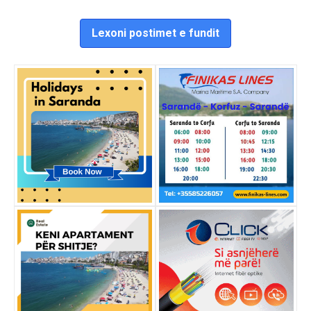
Lexoni postimet e fundit