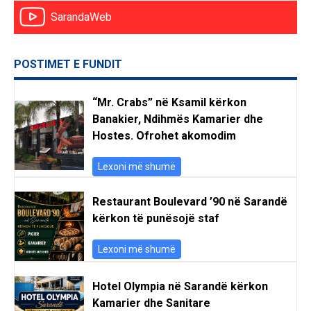
SarandaWeb
POSTIMET E FUNDIT
“Mr. Crabs” në Ksamil kërkon
Banakier, Ndihmës Kamarier dhe
Hostes. Ofrohet akomodim
Lexoni më shumë
Restaurant Boulevard ’90 në Sarandë
kërkon të punësojë staf
Lexoni më shumë
Hotel Olympia në Sarandë kërkon
Kamarier dhe Sanitare