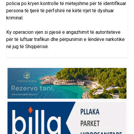
policia po kryen kontrolle të mëtejshme për të identifikuar
persona të tjerë të përfshirë në këtë rrjet të dyshuar
kriminal.
Ky operacion vjen si pjesë e angazhimit të autoriteteve
për të luftuar trafikun dhe përpunimin e lëndëve narkotike
në jug të Shqipërisë.