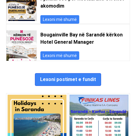
akomodim
Lexoni më shumë
Bougainville Bay në Sarandë kërkon
Hotel General Manager
Lexoni më shumë
Lexoni postimet e fundit