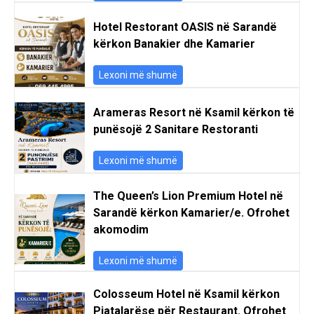
Hotel Restorant OASIS në Sarandë
kërkon Banakier dhe Kamarier
Lexoni më shumë
Arameras Resort në Ksamil kërkon të
punësojë 2 Sanitare Restoranti
Lexoni më shumë
The Queen’s Lion Premium Hotel në
Sarandë kërkon Kamarier/e. Ofrohet
akomodim
Lexoni më shumë
Colosseum Hotel në Ksamil kërkon
Pjatalarëse për Restaurant. Ofrohet