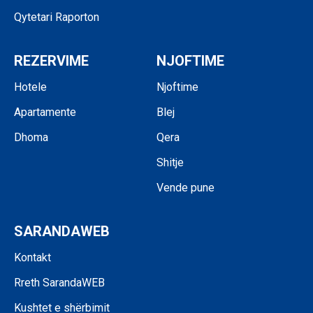
Qytetari Raporton
REZERVIME
NJOFTIME
Hotele
Njoftime
Apartamente
Blej
Dhoma
Qera
Shitje
Vende pune
SARANDAWEB
Kontakt
Rreth SarandaWEB
Kushtet e shërbimit