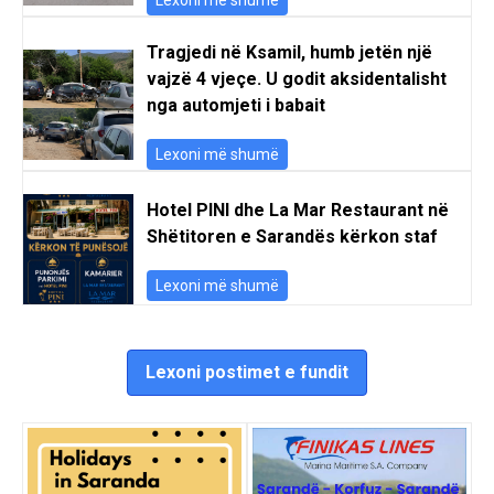
Tragjedi në Ksamil, humb jetën një
vajzë 4 vjeçe. U godit aksidentalisht
nga automjeti i babait
Lexoni më shumë
Hotel PINI dhe La Mar Restaurant në
Shëtitoren e Sarandës kërkon staf
Lexoni më shumë
Lexoni postimet e fundit