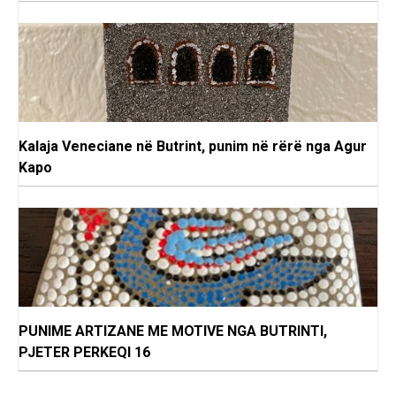
Kalaja Veneciane në Butrint, punim në rërë nga Agur
Kapo
PUNIME ARTIZANE ME MOTIVE NGA BUTRINTI,
PJETER PERKEQI 16