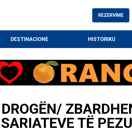
REZERVIME
DESTINACIONE
HISTORIKU
DROGËN/ ZBARDHE
ISARIATEVE TË PEZ