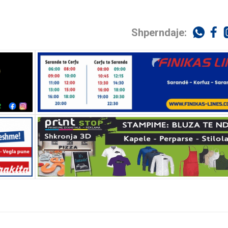
Shperndaje: