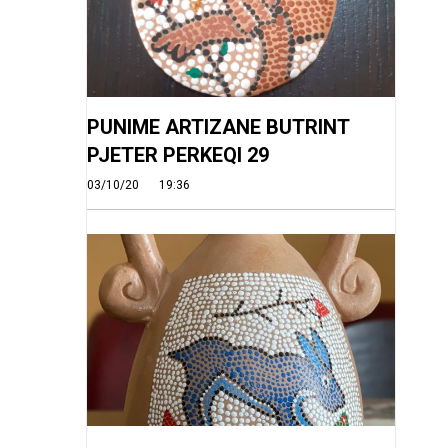
PUNIME ARTIZANE BUTRINT
PJETER PERKEQI 29
03/10/20
19:36