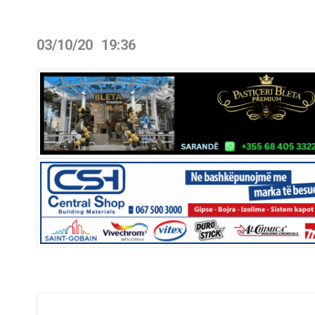
03/10/20
19:36