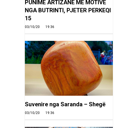
PUNIME ARTIZANE ME MOTIVE
NGA BUTRINTI, PJETER PERKEQI
15
03/10/20
19:36
Suvenire nga Saranda – Shegë
03/10/20
19:36