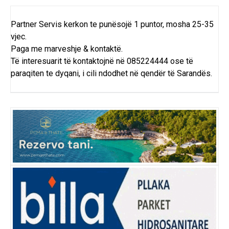
Partner Servis kerkon te punësojë 1 puntor, mosha 25-35
vjec.
Paga me marveshje & kontaktë.
Të interesuarit të kontaktojnë në 085224444 ose të
paraqiten te dyqani, i cili ndodhet në qendër të Sarandës.