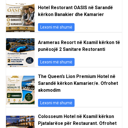
Hotel Restorant OASIS në Sarandë
kërkon Banakier dhe Kamarier
Lexoni më shumë
Arameras Resort në Ksamil kërkon të
punësojë 2 Sanitare Restoranti
Lexoni më shumë
The Queen’s Lion Premium Hotel në
Sarandë kërkon Kamarier/e. Ofrohet
akomodim
Lexoni më shumë
Colosseum Hotel në Ksamil kërkon
Pjatalarëse për Restaurant. Ofrohet