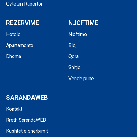
Qytetari Raporton
REZERVIME
NJOFTIME
Hotele
Njoftime
Apartamente
Blej
Dhoma
Qera
Shitje
Vende pune
SARANDAWEB
Kontakt
Rreth SarandaWEB
Kushtet e shërbimit