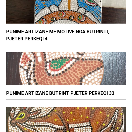
PUNIME ARTIZANE ME MOTIVE NGA BUTRINTI,
PJETER PERKEQI 4
PUNIME ARTIZANE BUTRINT PJETER PERKEQI 33