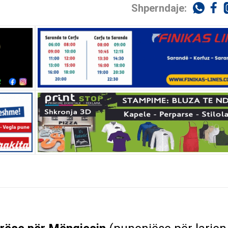
Shperndaje: