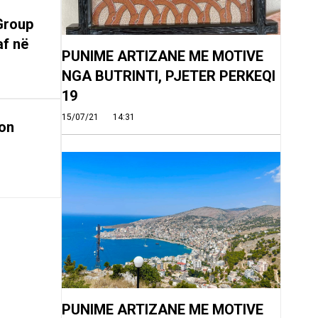
Group
af në
PUNIME ARTIZANE ME MOTIVE
NGA BUTRINTI, PJETER PERKEQI
19
15/07/21
14:31
on
PUNIME ARTIZANE ME MOTIVE