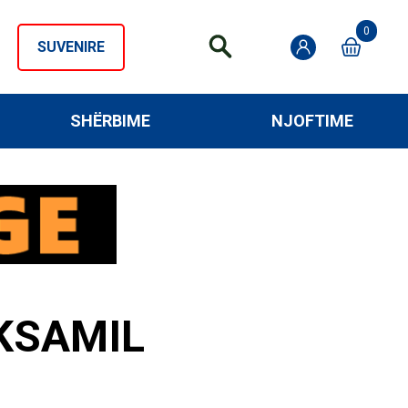
0
SUVENIRE
SHËRBIME
NJOFTIME
 KSAMIL