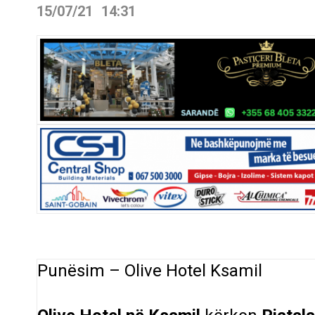
15/07/21
14:31
Punësim – Olive Hotel Ksamil