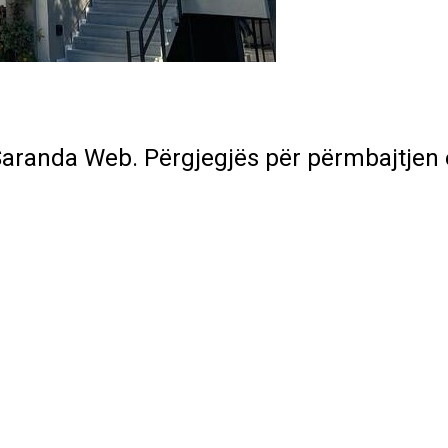
Saranda Web. Përgjegjës për përmbajtjen