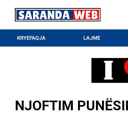
KRYEFAQJA
LAJME
NJOFTIM PUNËSIM