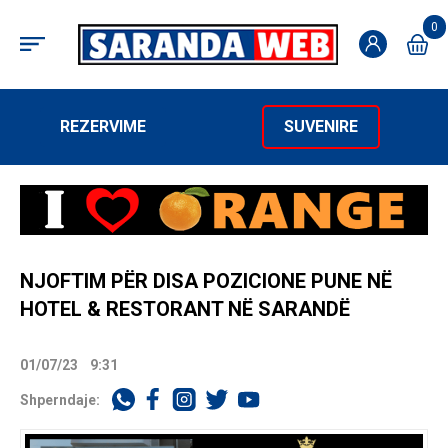
0
REZERVIME
SUVENIRE
NJOFTIM PËR DISA POZICIONE PUNE NË
HOTEL & RESTORANT NË SARANDË
01/07/23
9:31
Shperndaje: