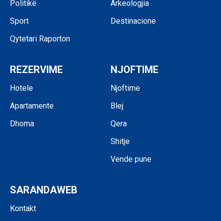
Politikë
Arkeologjia
Sport
Destinacione
Qytetari Raporton
REZERVIME
NJOFTIME
Hotele
Njoftime
Apartamente
Blej
Dhoma
Qera
Shitje
Vende pune
SARANDAWEB
Kontakt