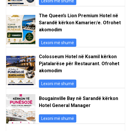
Lexoni më shumë
The Queen’s Lion Premium Hotel në
Sarandë kërkon Kamarier/e. Ofrohet
akomodim
Lexoni më shumë
Colosseum Hotel në Ksamil kërkon
Pjatalarëse për Restaurant. Ofrohet
akomodim
Lexoni më shumë
Bougainville Bay në Sarandë kërkon
Hotel General Manager
Lexoni më shumë