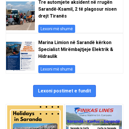
Tre automjete aksident në rrugën
Sarandë-Ksamil, 2 të plagosur nisen
drejt Tiranës
Lexoni më shumë
Marina Limion në Sarandë kërkon
Specialist Mirëmbajtjeje Elektrik &
Hidraulik
Lexoni më shumë
Lexoni postimet e fundit