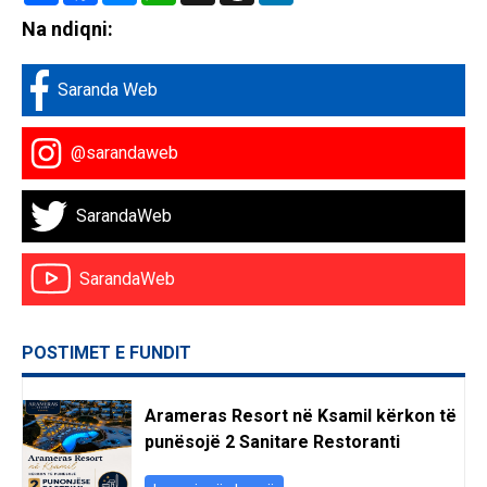
Na ndiqni:
Saranda Web
@sarandaweb
SarandaWeb
SarandaWeb
POSTIMET E FUNDIT
Arameras Resort në Ksamil kërkon të
punësojë 2 Sanitare Restoranti