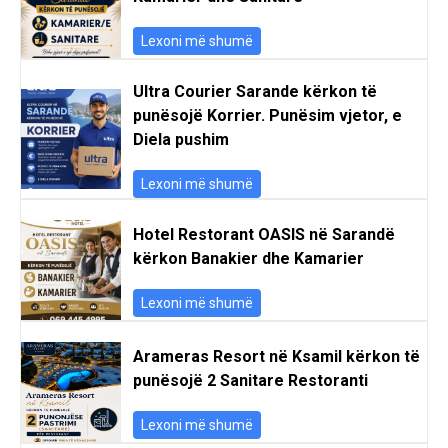
Lexoni më shumë
Ultra Courier Sarande kërkon të
punësojë Korrier. Punësim vjetor, e
Diela pushim
Lexoni më shumë
Hotel Restorant OASIS në Sarandë
kërkon Banakier dhe Kamarier
Lexoni më shumë
Arameras Resort në Ksamil kërkon të
punësojë 2 Sanitare Restoranti
Lexoni më shumë