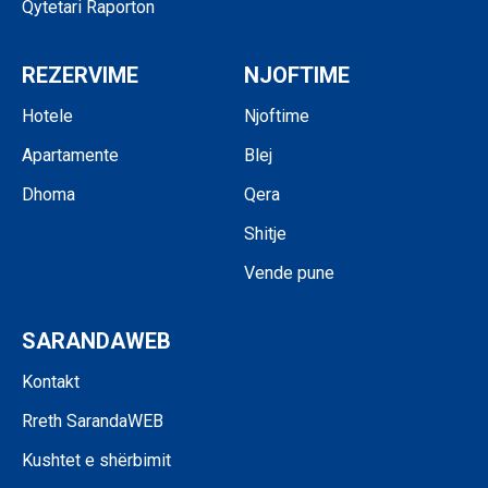
Qytetari Raporton
REZERVIME
NJOFTIME
Hotele
Njoftime
Apartamente
Blej
Dhoma
Qera
Shitje
Vende pune
SARANDAWEB
Kontakt
Rreth SarandaWEB
Kushtet e shërbimit