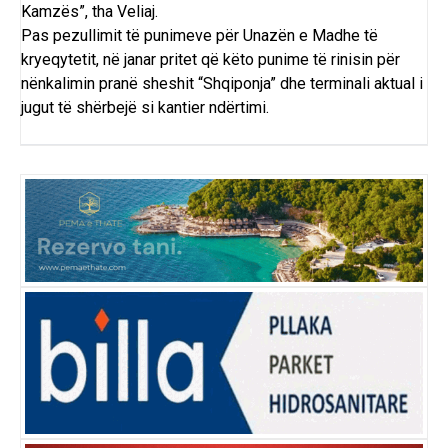
Kamzës”, tha Veliaj.
Pas pezullimit të punimeve për Unazën e Madhe të
kryeqytetit, në janar pritet që këto punime të rinisin për
nënkalimin pranë sheshit “Shqiponja” dhe terminali aktual i
jugut të shërbejë si kantier ndërtimi.