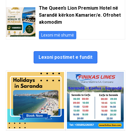
The Queen’s Lion Premium Hotel në
Sarandë kërkon Kamarier/e. Ofrohet
akomodim
Lexoni më shumë
Lexoni postimet e fundit