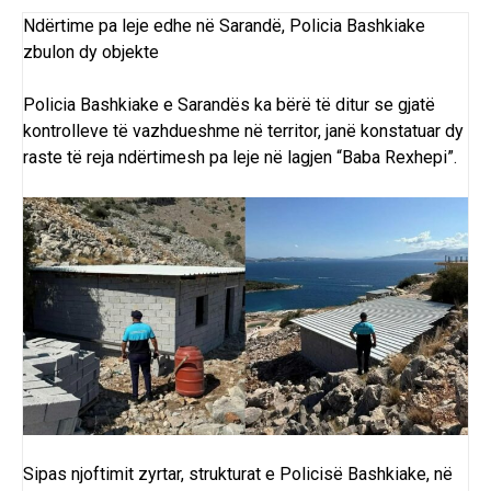
Ndërtime pa leje edhe në Sarandë, Policia Bashkiake
zbulon dy objekte
Policia Bashkiake e Sarandës ka bërë të ditur se gjatë
kontrolleve të vazhdueshme në territor, janë konstatuar dy
raste të reja ndërtimesh pa leje në lagjen “Baba Rexhepi”.
Sipas njoftimit zyrtar, strukturat e Policisë Bashkiake, në