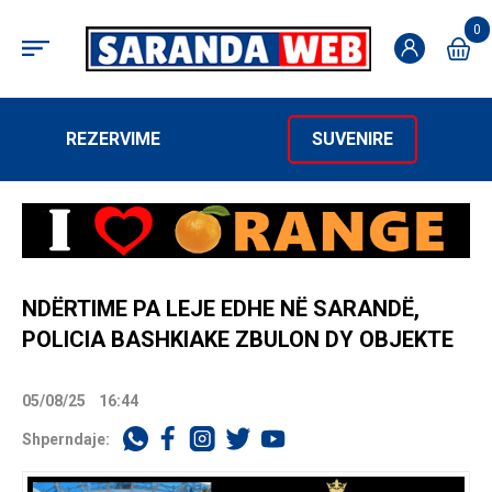
0
REZERVIME
SUVENIRE
NDËRTIME PA LEJE EDHE NË SARANDË,
POLICIA BASHKIAKE ZBULON DY OBJEKTE
05/08/25
16:44
Shperndaje: