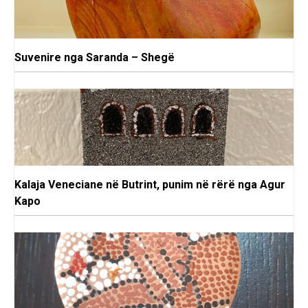
Suvenire nga Saranda – Shegë
Kalaja Veneciane në Butrint, punim në rërë nga Agur
Kapo