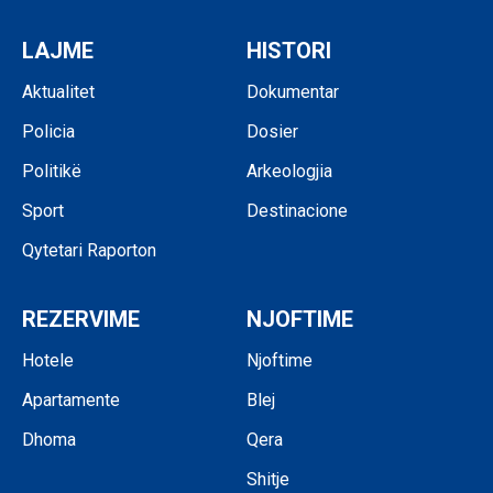
LAJME
HISTORI
Aktualitet
Dokumentar
Policia
Dosier
Politikë
Arkeologjia
Sport
Destinacione
Qytetari Raporton
REZERVIME
NJOFTIME
Hotele
Njoftime
Apartamente
Blej
Dhoma
Qera
Shitje