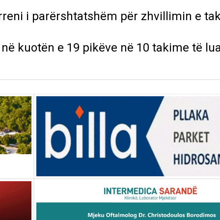
reni i parërshtatshëm për zhvillimin e tak
 në kuotën e 19 pikëve në 10 takime të lua