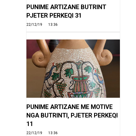
PUNIME ARTIZANE BUTRINT
PJETER PERKEQI 31
22/12/19
13:36
PUNIME ARTIZANE ME MOTIVE
NGA BUTRINTI, PJETER PERKEQI
11
22/12/19
13:36