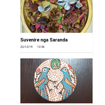
Suvenire nga Saranda
22/12/19
13:36