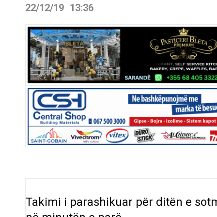
22/12/19
13:36
Takimi i parashikuar për ditën e so