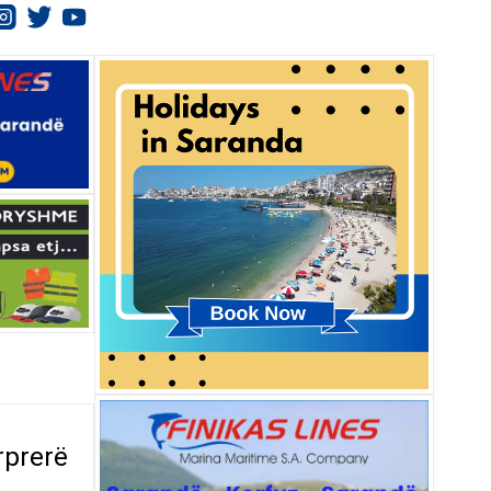
rprerë