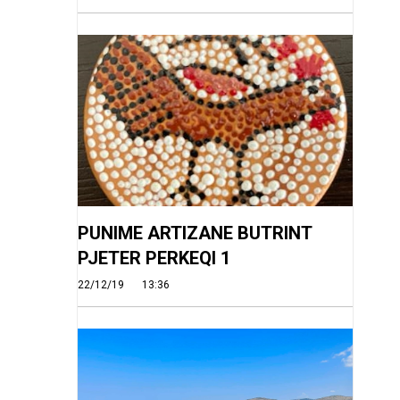
PUNIME ARTIZANE BUTRINT
PJETER PERKEQI 1
22/12/19
13:36