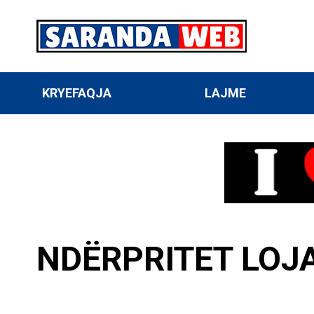
KRYEFAQJA
LAJME
NDËRPRITET LOJA