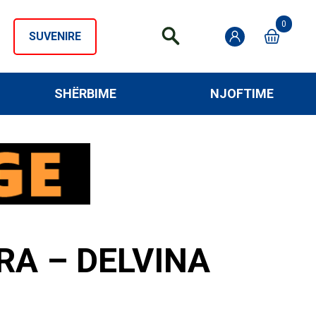
0
SUVENIRE
SHËRBIME
NJOFTIME
RA – DELVINA