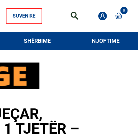
0
SUVENIRE
SHËRBIME
NJOFTIME
JEÇAR,
1 TJETËR –