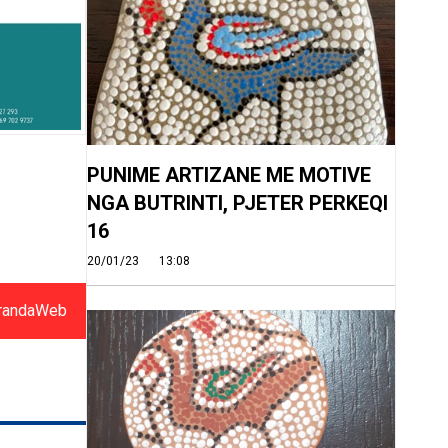
PUNIME ARTIZANE ME MOTIVE
NGA BUTRINTI, PJETER PERKEQI
16
20/01/23
13:08
randaWeb