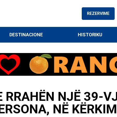
REZERVIME
DESTINACIONE
HISTORIKU
 RRAHËN NJË 39-V
RSONA, NË KËRKIM 