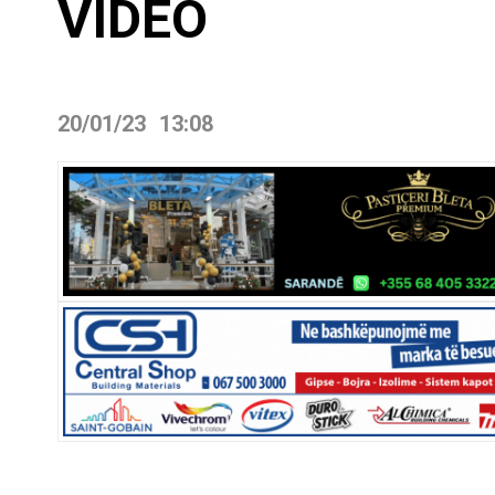
VIDEO
20/01/23
13:08