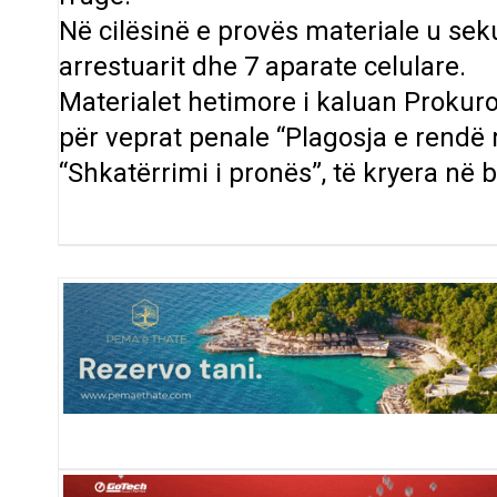
Në cilësinë e provës materiale u se
arrestuarit dhe 7 aparate celulare.
Materialet hetimore i kaluan Prokuro
për veprat penale “Plagosja e rendë 
“Shkatërrimi i pronës”, të kryera në