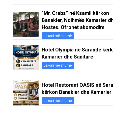
“Mr. Crabs” në Ksamil kërkon
Banakier, Ndihmës Kamarier d
Hostes. Ofrohet akomodim
Lexoni më shumë
Hotel Olympia në Sarandë kër
Kamarier dhe Sanitare
Lexoni më shumë
Hotel Restorant OASIS në Sar
kërkon Banakier dhe Kamarier
Lexoni më shumë