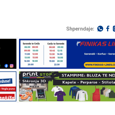
Shperndaje: