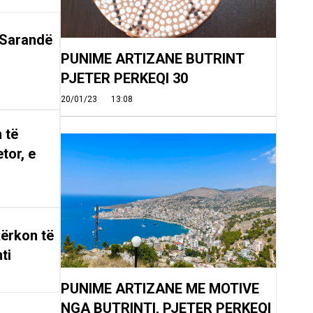
 Sarandë
PUNIME ARTIZANE BUTRINT
PJETER PERKEQI 30
20/01/23
13:08
 të
tor, e
ërkon të
ti
PUNIME ARTIZANE ME MOTIVE
NGA BUTRINTI, PJETER PERKEQI