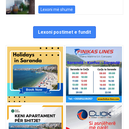
Lexoni më shumë
Lexoni postimet e fundit