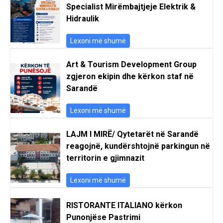
Specialist Mirëmbajtjeje Elektrik &
Hidraulik
Lexoni më shumë
Art & Tourism Development Group
zgjeron ekipin dhe kërkon staf në
Sarandë
Lexoni më shumë
LAJM I MIRË/ Qytetarët në Sarandë
reagojnë, kundërshtojnë parkingun në
territorin e gjimnazit
Lexoni më shumë
RISTORANTE ITALIANO kërkon
Punonjëse Pastrimi