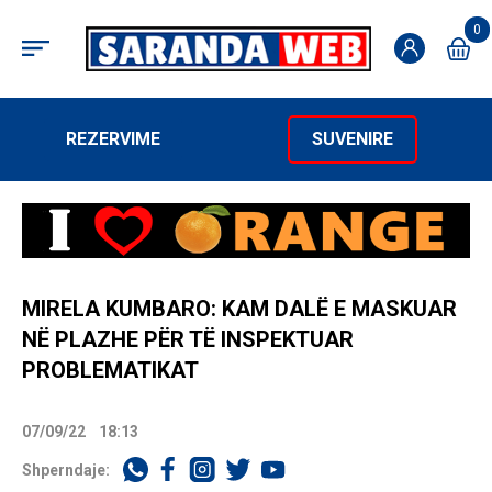
0
REZERVIME
SUVENIRE
MIRELA KUMBARO: KAM DALË E MASKUAR
NË PLAZHE PËR TË INSPEKTUAR
PROBLEMATIKAT
07/09/22
18:13
Shperndaje: