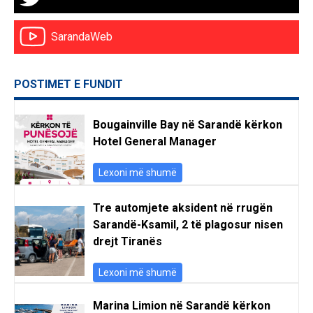
SarandaWeb
POSTIMET E FUNDIT
Bougainville Bay në Sarandë kërkon
Hotel General Manager
Lexoni më shumë
Tre automjete aksident në rrugën
Sarandë-Ksamil, 2 të plagosur nisen
drejt Tiranës
Lexoni më shumë
Marina Limion në Sarandë kërkon