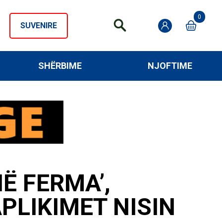
0
SUVENIRE
SHËRBIME
NJOFTIME
Ë FERMA’,
PLIKIMET NISIN