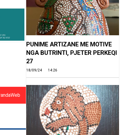
PUNIME ARTIZANE ME MOTIVE
NGA BUTRINTI, PJETER PERKEQI
27
18/09/24
14:26
randaWeb