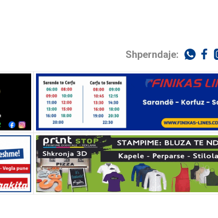
Shperndaje: