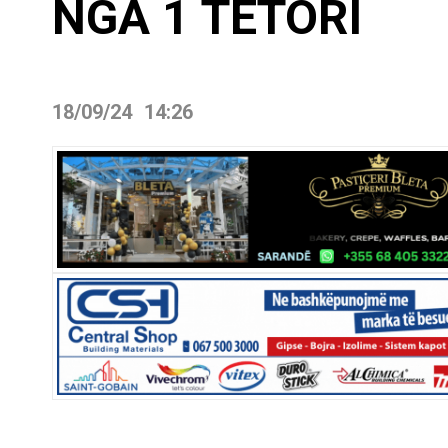
NGA 1 TETORI
18/09/24
14:26