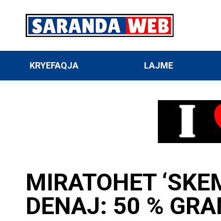
KRYEFAQJA
LAJME
MIRATOHET ‘SKEM
DENAJ: 50 % GRA