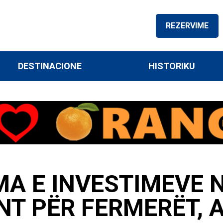
REZERVIME
DESTINACIONE
HISTORIKU
A E INVESTIMEVE N
NT PËR FERMERËT, A