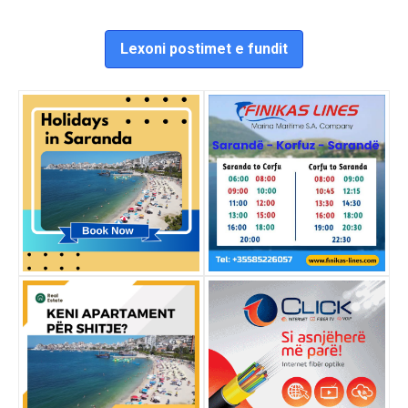
Lexoni postimet e fundit