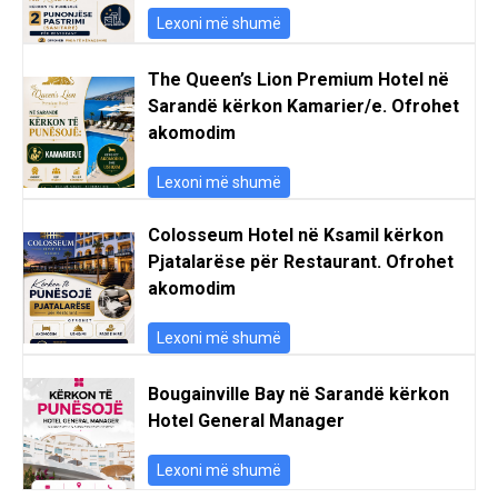
Lexoni më shumë
The Queen’s Lion Premium Hotel në
Sarandë kërkon Kamarier/e. Ofrohet
akomodim
Lexoni më shumë
Colosseum Hotel në Ksamil kërkon
Pjatalarëse për Restaurant. Ofrohet
akomodim
Lexoni më shumë
Bougainville Bay në Sarandë kërkon
Hotel General Manager
Lexoni më shumë