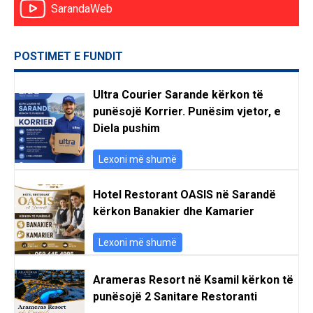
SarandaWeb
POSTIMET E FUNDIT
Ultra Courier Sarande kërkon të
punësojë Korrier. Punësim vjetor, e
Diela pushim
Lexoni më shumë
Hotel Restorant OASIS në Sarandë
kërkon Banakier dhe Kamarier
Lexoni më shumë
Arameras Resort në Ksamil kërkon të
punësojë 2 Sanitare Restoranti