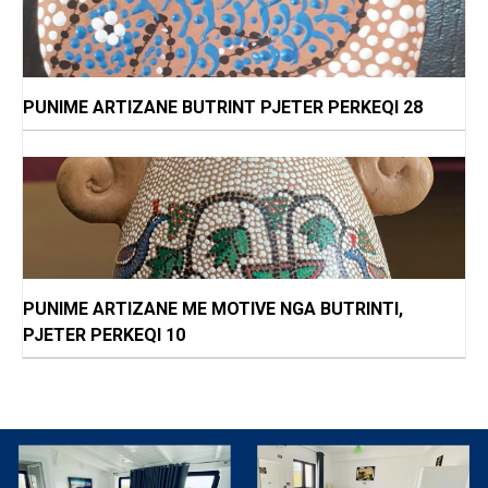
PUNIME ARTIZANE BUTRINT PJETER PERKEQI 28
PUNIME ARTIZANE ME MOTIVE NGA BUTRINTI,
PJETER PERKEQI 10