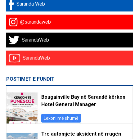
Saranda Web
@sarandaweb
SarandaWeb
SarandaWeb
POSTIMET E FUNDIT
Bougainville Bay në Sarandë kërkon
Hotel General Manager
Lexoni më shumë
Tre automjete aksident në rrugën