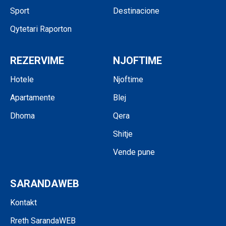
Sport
Destinacione
Qytetari Raporton
REZERVIME
NJOFTIME
Hotele
Njoftime
Apartamente
Blej
Dhoma
Qera
Shitje
Vende pune
SARANDAWEB
Kontakt
Rreth SarandaWEB