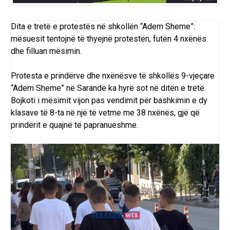
Dita e tretë e protestës në shkollën “Adem Sheme”:
mësuesit tentojnë të thyejnë protestën, futën 4 nxënës
dhe filluan mësimin.
Protesta e prindërve dhe nxënësve të shkollës 9-vjeçare
“Adem Sheme” në Sarandë ka hyrë sot në ditën e tretë.
Bojkoti i mësimit vijon pas vendimit për bashkimin e dy
klasave të 8-ta në një të vetme me 38 nxënës, gjë që
prindërit e quajnë të papranueshme.