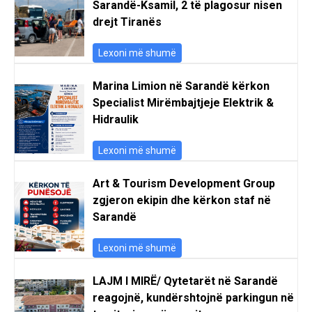
Sarandë-Ksamil, 2 të plagosur nisen
drejt Tiranës
Lexoni më shumë
Marina Limion në Sarandë kërkon
Specialist Mirëmbajtjeje Elektrik &
Hidraulik
Lexoni më shumë
Art & Tourism Development Group
zgjeron ekipin dhe kërkon staf në
Sarandë
Lexoni më shumë
LAJM I MIRË/ Qytetarët në Sarandë
reagojnë, kundërshtojnë parkingun në