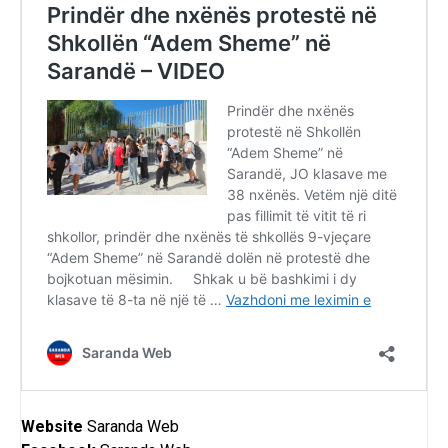
Website
Saranda Web