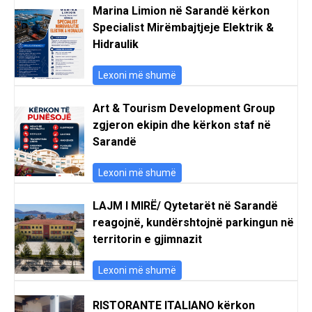
Marina Limion në Sarandë kërkon
Specialist Mirëmbajtjeje Elektrik &
Hidraulik
Lexoni më shumë
Art & Tourism Development Group
zgjeron ekipin dhe kërkon staf në
Sarandë
Lexoni më shumë
LAJM I MIRË/ Qytetarët në Sarandë
reagojnë, kundërshtojnë parkingun në
territorin e gjimnazit
Lexoni më shumë
RISTORANTE ITALIANO kërkon