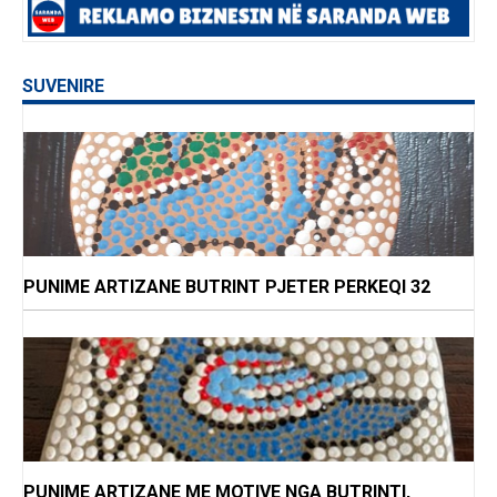
SUVENIRE
PUNIME ARTIZANE BUTRINT PJETER PERKEQI 32
PUNIME ARTIZANE ME MOTIVE NGA BUTRINTI,