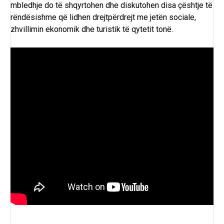
mbledhje do të shqyrtohen dhe diskutohen disa çështje të
rëndësishme që lidhen drejtpërdrejt me jetën sociale,
zhvillimin ekonomik dhe turistik të qytetit tonë.