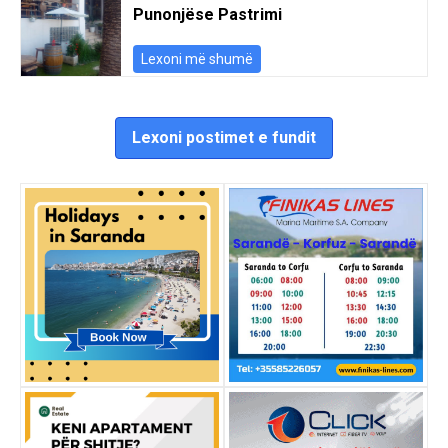
Punonjëse Pastrimi
Lexoni më shumë
Lexoni postimet e fundit