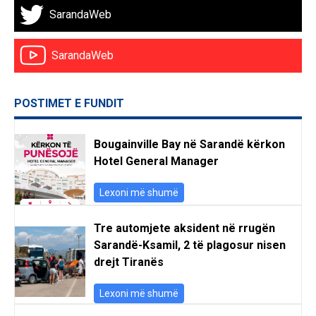
SarandaWeb
SarandaWeb
POSTIMET E FUNDIT
Bougainville Bay në Sarandë kërkon
Hotel General Manager
Lexoni më shumë
Tre automjete aksident në rrugën
Sarandë-Ksamil, 2 të plagosur nisen
drejt Tiranës
Lexoni më shumë