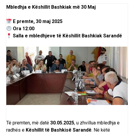
Mbledhja e Këshillit Bashkiak më 30 Maj
E premte, 30 maj 2025
Ora 12:00
Salla e mbledhjeve të Këshillit Bashkiak Sarandë
Të premten, më datë
30.05.2025
, u zhvillua mbledhja e
radhës e
Këshillit të Bashkisë Sarandë
. Në këtë