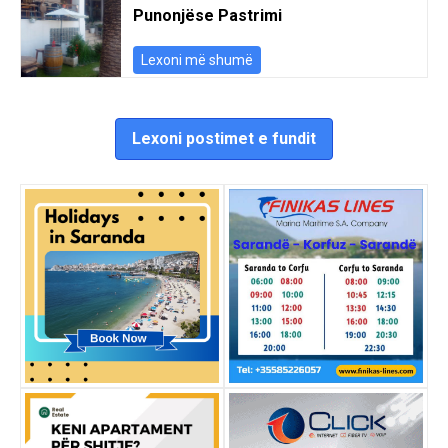
Punonjëse Pastrimi
Lexoni më shumë
Lexoni postimet e fundit