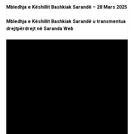
Mbledhja e Këshillit Bashkiak Sarandë – 28 Mars 2025
Mbledhja e Këshillit Bashkiak Sarandë u transmentua
drejtpërdrejt në Saranda Web