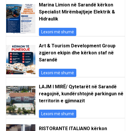
Marina Limion në Sarandë kërkon
Specialist Mirëmbajtjeje Elektrik &
Hidraulik
Lexoni më shumë
Art & Tourism Development Group
zgjeron ekipin dhe kërkon staf në
Sarandë
Lexoni më shumë
LAJM I MIRË/ Qytetarët në Sarandë
reagojnë, kundërshtojnë parkingun në
territorin e gjimnazit
Lexoni më shumë
RISTORANTE ITALIANO kërkon