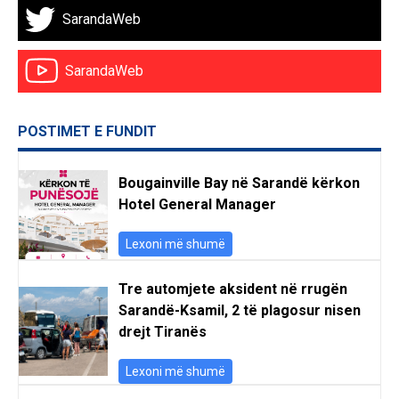
SarandaWeb
SarandaWeb
POSTIMET E FUNDIT
Bougainville Bay në Sarandë kërkon
Hotel General Manager
Lexoni më shumë
Tre automjete aksident në rrugën
Sarandë-Ksamil, 2 të plagosur nisen
drejt Tiranës
Lexoni më shumë