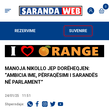
0
REZERVIME
SUVENIRE
MANOJA NIKOLLO JEP DORËHEQJEN:
“AMBICIA IME, PËRFAQËSIMI I SARANDËS
NË PARLAMENT”
24/01/25
11:51
Shperndaje: