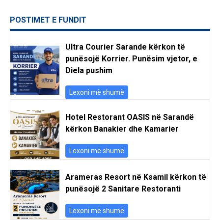
POSTIMET E FUNDIT
Ultra Courier Sarande kërkon të
punësojë Korrier. Punësim vjetor, e
Diela pushim
Lexoni më shumë
Hotel Restorant OASIS në Sarandë
kërkon Banakier dhe Kamarier
Lexoni më shumë
Arameras Resort në Ksamil kërkon të
punësojë 2 Sanitare Restoranti
Lexoni më shumë