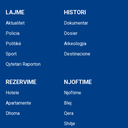
LAJME
HISTORI
Aktualitet
Dokumentar
Policia
Dosier
Politikë
Arkeologjia
Sport
Destinacione
Qytetari Raporton
REZERVIME
NJOFTIME
Hotele
Njoftime
Apartamente
Blej
Dhoma
Qera
Shitje