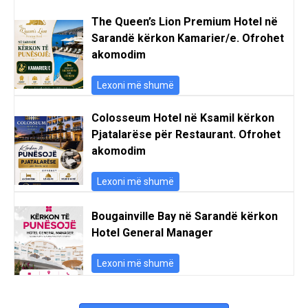
The Queen’s Lion Premium Hotel në
Sarandë kërkon Kamarier/e. Ofrohet
akomodim
Lexoni më shumë
Colosseum Hotel në Ksamil kërkon
Pjatalarëse për Restaurant. Ofrohet
akomodim
Lexoni më shumë
Bougainville Bay në Sarandë kërkon
Hotel General Manager
Lexoni më shumë