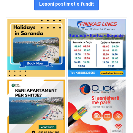
Lexoni postimet e fundit