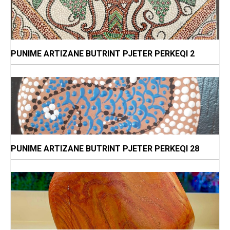
PUNIME ARTIZANE BUTRINT PJETER PERKEQI 2
PUNIME ARTIZANE BUTRINT PJETER PERKEQI 28