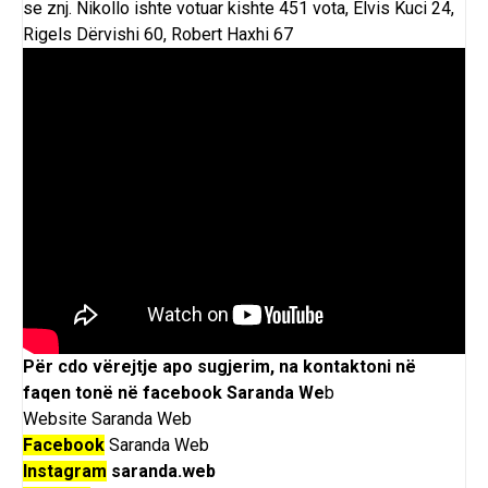
se znj. Nikollo ishte votuar kishte 451 vota, Elvis Kuci 24,
Rigels Dërvishi 60, Robert Haxhi 67
Për cdo vërejtje apo sugjerim, na kontaktoni në
faqen tonë në facebook
Saranda We
b
Website
Saranda Web
Facebook
Saranda Web
Instagram
saranda.web