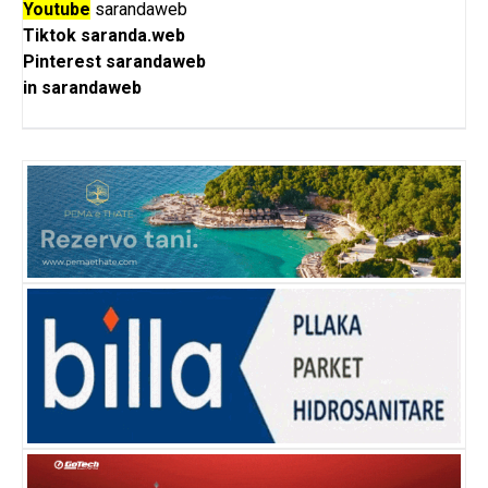
Youtube
sarandaweb
Tiktok
saranda.web
Pinterest
sarandaweb
in
sarandaweb