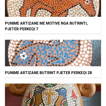
PUNIME ARTIZANE ME MOTIVE NGA BUTRINTI,
PJETER PERKEQI 7
PUNIME ARTIZANE BUTRINT PJETER PERKEQI 28