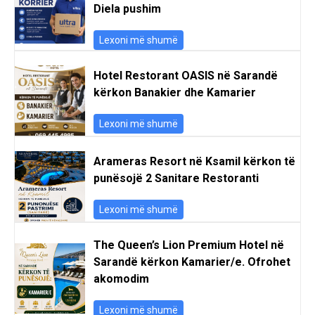
Diela pushim
Lexoni më shumë
Hotel Restorant OASIS në Sarandë
kërkon Banakier dhe Kamarier
Lexoni më shumë
Arameras Resort në Ksamil kërkon të
punësojë 2 Sanitare Restoranti
Lexoni më shumë
The Queen’s Lion Premium Hotel në
Sarandë kërkon Kamarier/e. Ofrohet
akomodim
Lexoni më shumë