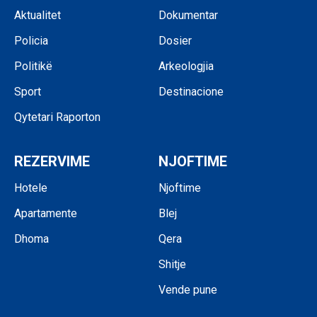
Aktualitet
Dokumentar
Policia
Dosier
Politikë
Arkeologjia
Sport
Destinacione
Qytetari Raporton
REZERVIME
NJOFTIME
Hotele
Njoftime
Apartamente
Blej
Dhoma
Qera
Shitje
Vende pune