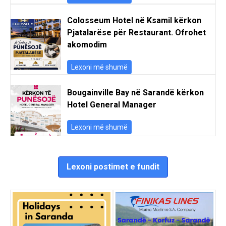
Colosseum Hotel në Ksamil kërkon
Pjatalarëse për Restaurant. Ofrohet
akomodim
Lexoni më shumë
Bougainville Bay në Sarandë kërkon
Hotel General Manager
Lexoni më shumë
Lexoni postimet e fundit