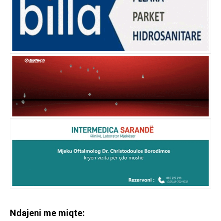
Ndajeni me miqte: