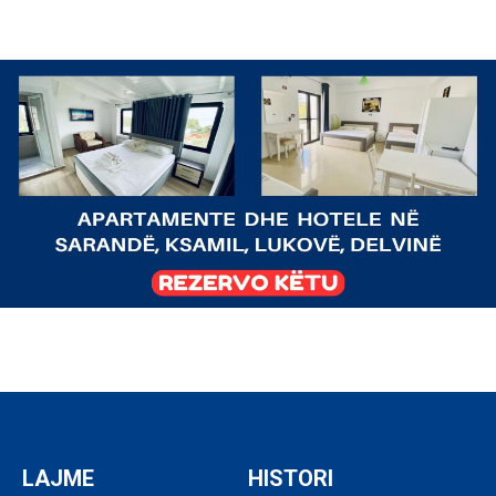
LAJME
HISTORI