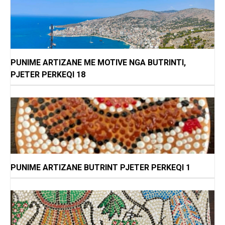
PUNIME ARTIZANE ME MOTIVE NGA BUTRINTI,
PJETER PERKEQI 18
PUNIME ARTIZANE BUTRINT PJETER PERKEQI 1