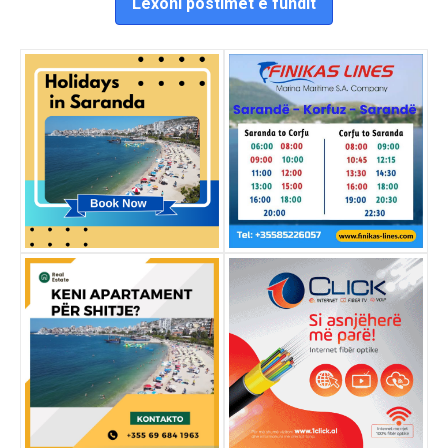
Lexoni postimet e fundit