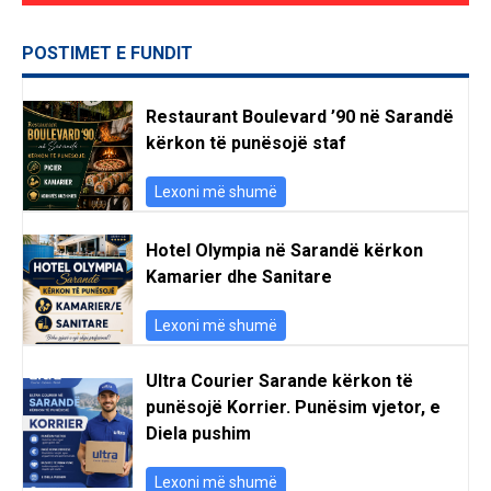
POSTIMET E FUNDIT
Restaurant Boulevard ’90 në Sarandë
kërkon të punësojë staf
Lexoni më shumë
Hotel Olympia në Sarandë kërkon
Kamarier dhe Sanitare
Lexoni më shumë
Ultra Courier Sarande kërkon të
punësojë Korrier. Punësim vjetor, e
Diela pushim
Lexoni më shumë