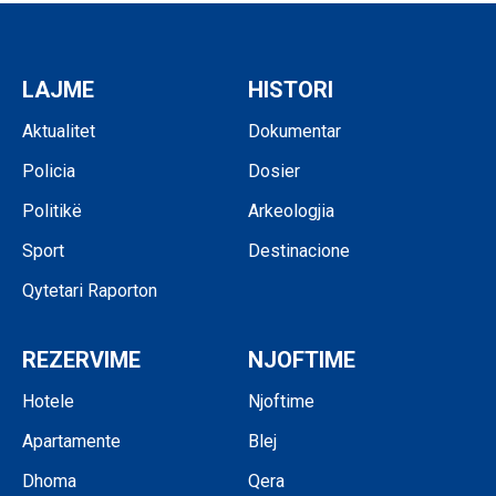
LAJME
HISTORI
Aktualitet
Dokumentar
Policia
Dosier
Politikë
Arkeologjia
Sport
Destinacione
Qytetari Raporton
REZERVIME
NJOFTIME
Hotele
Njoftime
Apartamente
Blej
Dhoma
Qera