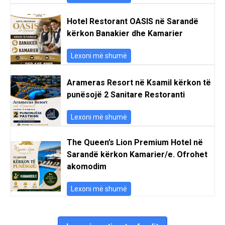
Hotel Restorant OASIS në Sarandë
kërkon Banakier dhe Kamarier
Lexoni më shumë
Arameras Resort në Ksamil kërkon të
punësojë 2 Sanitare Restoranti
Lexoni më shumë
The Queen’s Lion Premium Hotel në
Sarandë kërkon Kamarier/e. Ofrohet
akomodim
Lexoni më shumë