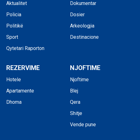
Aktualitet
Dokumentar
Policia
Dosier
Politikë
Arkeologjia
Sport
Destinacione
Qytetari Raporton
REZERVIME
NJOFTIME
Hotele
Njoftime
Apartamente
Blej
Dhoma
Qera
Shitje
Vende pune