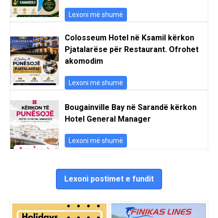
Lexoni më shumë
Colosseum Hotel në Ksamil kërkon
Pjatalarëse për Restaurant. Ofrohet
akomodim
Lexoni më shumë
Bougainville Bay në Sarandë kërkon
Hotel General Manager
Lexoni më shumë
Lexoni postimet e fundit