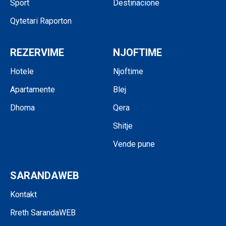
Sport
Destinacione
Qytetari Raporton
REZERVIME
NJOFTIME
Hotele
Njoftime
Apartamente
Blej
Dhoma
Qera
Shitje
Vende pune
SARANDAWEB
Kontakt
Rreth SarandaWEB