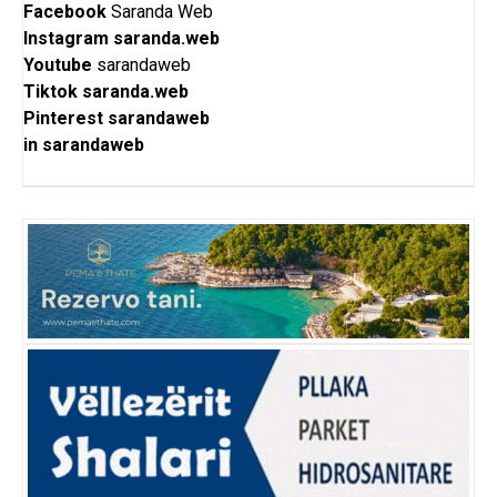
Facebook
Saranda Web
Instagram
saranda.web
Youtube
sarandaweb
Tiktok
saranda.web
Pinterest
sarandaweb
in
sarandaweb