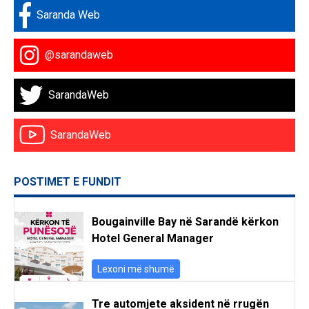
Saranda Web
@sarandaweb
SarandaWeb
SarandaWeb
POSTIMET E FUNDIT
Bougainville Bay në Sarandë kërkon
Hotel General Manager
Lexoni më shumë
Tre automjete aksident në rrugën