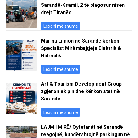
Sarandë-Ksamil, 2 të plagosur nisen
drejt Tiranës
Lexoni më shumë
Marina Limion në Sarandë kërkon
Specialist Mirëmbajtjeje Elektrik &
Hidraulik
Lexoni më shumë
Art & Tourism Development Group
zgjeron ekipin dhe kërkon staf në
Sarandë
Lexoni më shumë
LAJM I MIRË/ Qytetarët në Sarandë
reagojnë, kundërshtojnë parkingun në