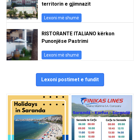
territorin e gjimnazit
Lexoni më shumë
RISTORANTE ITALIANO kërkon
Punonjëse Pastrimi
Lexoni më shumë
Lexoni postimet e fundit