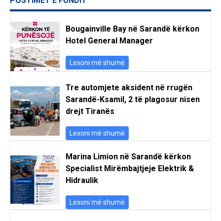
POSTIMET E FUNDIT
Bougainville Bay në Sarandë kërkon
Hotel General Manager
Lexoni më shumë
Tre automjete aksident në rrugën
Sarandë-Ksamil, 2 të plagosur nisen
drejt Tiranës
Lexoni më shumë
Marina Limion në Sarandë kërkon
Specialist Mirëmbajtjeje Elektrik &
Hidraulik
Lexoni më shumë