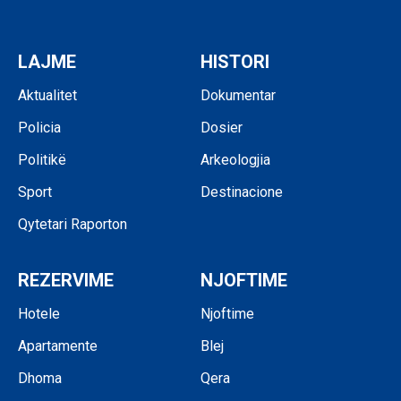
LAJME
HISTORI
Aktualitet
Dokumentar
Policia
Dosier
Politikë
Arkeologjia
Sport
Destinacione
Qytetari Raporton
REZERVIME
NJOFTIME
Hotele
Njoftime
Apartamente
Blej
Dhoma
Qera