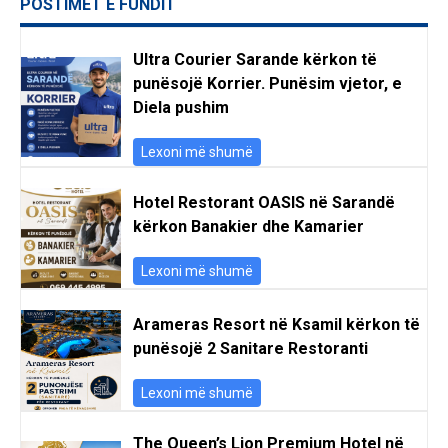
POSTIMET E FUNDIT
Ultra Courier Sarande kërkon të
punësojë Korrier. Punësim vjetor, e
Diela pushim
Lexoni më shumë
Hotel Restorant OASIS në Sarandë
kërkon Banakier dhe Kamarier
Lexoni më shumë
Arameras Resort në Ksamil kërkon të
punësojë 2 Sanitare Restoranti
Lexoni më shumë
The Queen’s Lion Premium Hotel në