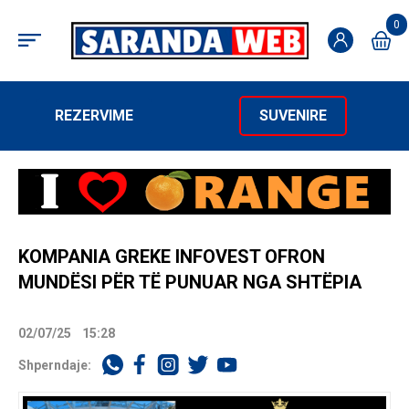
0
REZERVIME
SUVENIRE
KOMPANIA GREKE INFOVEST OFRON
MUNDËSI PËR TË PUNUAR NGA SHTËPIA
02/07/25
15:28
Shperndaje: