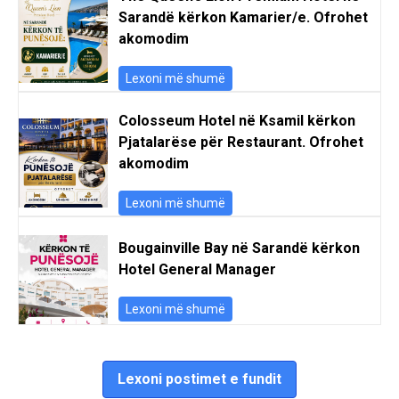
Sarandë kërkon Kamarier/e. Ofrohet
akomodim
Lexoni më shumë
Colosseum Hotel në Ksamil kërkon
Pjatalarëse për Restaurant. Ofrohet
akomodim
Lexoni më shumë
Bougainville Bay në Sarandë kërkon
Hotel General Manager
Lexoni më shumë
Lexoni postimet e fundit