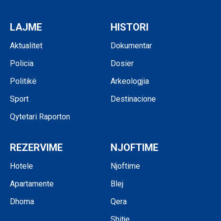
LAJME
HISTORI
Aktualitet
Dokumentar
Policia
Dosier
Politikë
Arkeologjia
Sport
Destinacione
Qytetari Raporton
REZERVIME
NJOFTIME
Hotele
Njoftime
Apartamente
Blej
Dhoma
Qera
Shitje