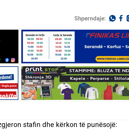
Shperndaje:
gjeron stafin dhe
kërkon
të
punësojë
: