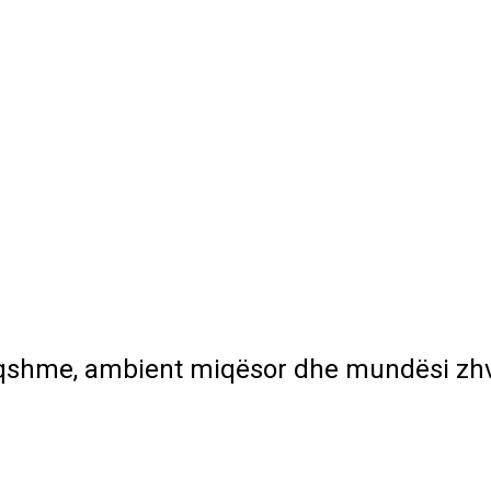
qshme, ambient miqësor dhe mundësi zhvi