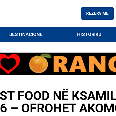
REZERVIME
DESTINACIONE
HISTORIKU
AST FOOD NË KSAMI
16 – OFROHET AKO