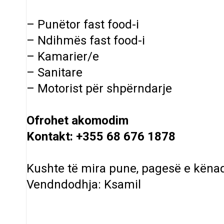
– Punëtor fast food-i
– Ndihmës fast food-i
– Kamarier/e
– Sanitare
– Motorist për shpërndarje
Ofrohet akomodim
Kontakt: +355 68 676 1878
Kushte të mira pune, pagesë e këna
Vendndodhja: Ksamil