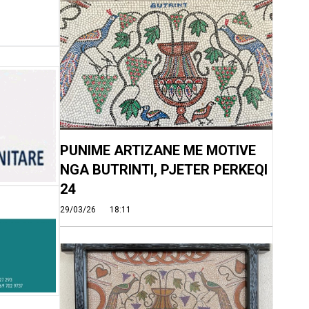
PUNIME ARTIZANE ME MOTIVE
NGA BUTRINTI, PJETER PERKEQI
24
29/03/26
18:11