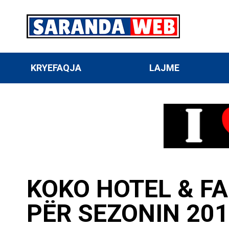
KRYEFAQJA
LAJME
KOKO HOTEL & F
PËR SEZONIN 20