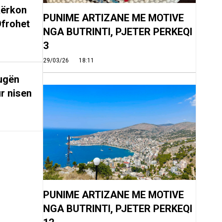
kërkon
PUNIME ARTIZANE ME MOTIVE
Ofrohet
NGA BUTRINTI, PJETER PERKEQI
3
29/03/26
18:11
rugën
r nisen
PUNIME ARTIZANE ME MOTIVE
NGA BUTRINTI, PJETER PERKEQI