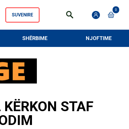
0
SUVENIRE
SHËRBIME
NJOFTIME
L KËRKON STAF
MODIM