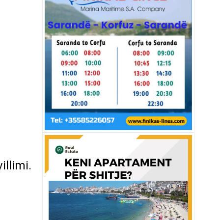
llimi.