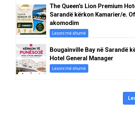
The Queen’s Lion Premium Hot
Sarandë kërkon Kamarier/e. O
akomodim
Lexoni më shumë
Bougainville Bay në Sarandë k
Hotel General Manager
Lexoni më shumë
Lex