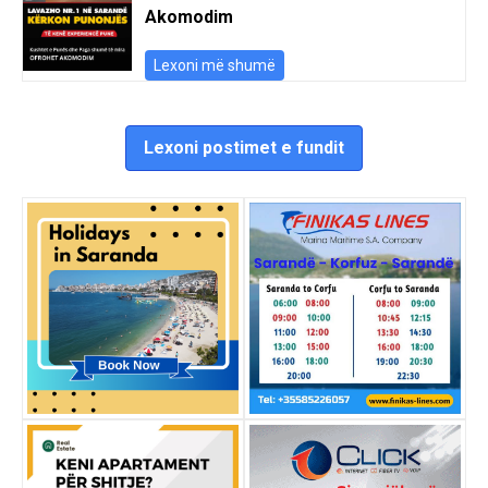
Akomodim
Lexoni më shumë
Lexoni postimet e fundit