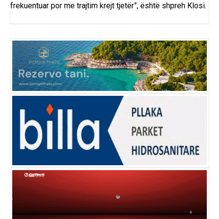
frekuentuar por me trajtim krejt tjetër”, është shpreh Klosi.