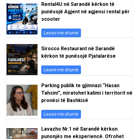
Rental4U në Sarandë kërkon të
punësojë Agjent në agjensi rental për
scooter
Lexoni më shumë
Sirocco Restaurant në Sarandë
kërkon të punësojë Pjatalarëse
Lexoni më shumë
Parking publik te gjimnazi “Hasan
Tahsini”, miratohet kalimi i territorit në
pronësi të Bashkisë
Lexoni më shumë
Lavazho Nr.1 në Sarandë kërkon
punonjës me eksperiencë. Ofrohet