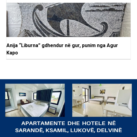
Anija “Liburna” gdhendur në gur, punim nga Agur
Kapo