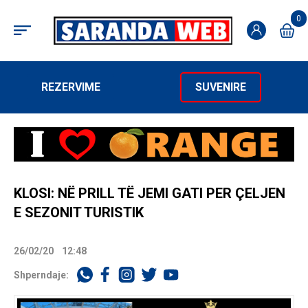
0
REZERVIME
SUVENIRE
KLOSI: NË PRILL TË JEMI GATI PER ÇELJEN
E SEZONIT TURISTIK
26/02/20
12:48
Shperndaje: