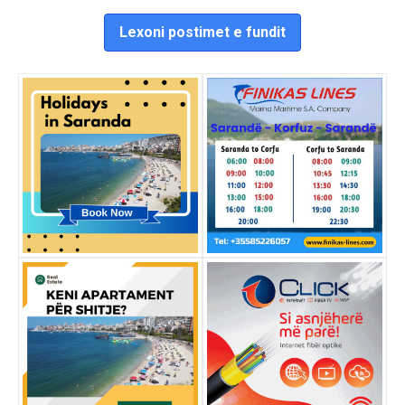
Lexoni postimet e fundit