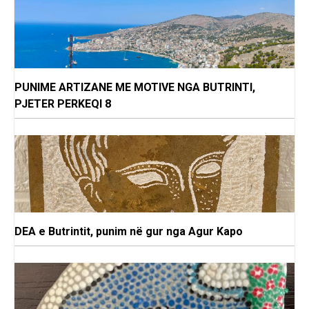
PUNIME ARTIZANE ME MOTIVE NGA BUTRINTI,
PJETER PERKEQI 8
DEA e Butrintit, punim në gur nga Agur Kapo