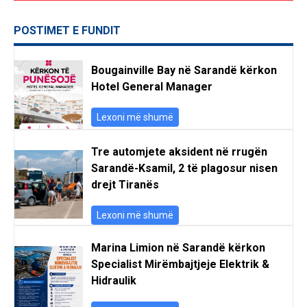
POSTIMET E FUNDIT
Bougainville Bay në Sarandë kërkon
Hotel General Manager
Lexoni më shumë
Tre automjete aksident në rrugën
Sarandë-Ksamil, 2 të plagosur nisen
drejt Tiranës
Lexoni më shumë
Marina Limion në Sarandë kërkon
Specialist Mirëmbajtjeje Elektrik &
Hidraulik