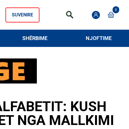
0
SUVENIRE
SHËRBIME
NJOFTIME
ALFABETIT: KUSH
ET NGA MALLKIMI