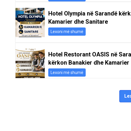
Hotel Olympia në Sarandë kër
Kamarier dhe Sanitare
Lexoni më shumë
Hotel Restorant OASIS në Sar
kërkon Banakier dhe Kamarier
Lexoni më shumë
Lex