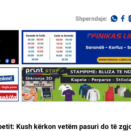
Shperndaje:
abetit: Kush kërkon vetëm pasuri do të zgj