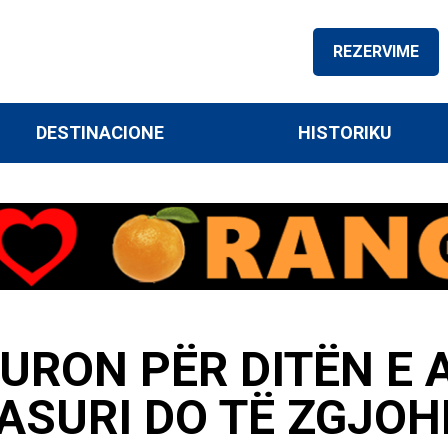
REZERVIME
DESTINACIONE
HISTORIKU
S URON PËR DITËN E 
ASURI DO TË ZGJOH