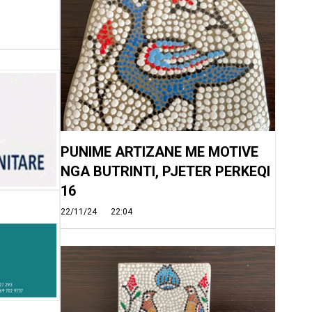
PUNIME ARTIZANE ME MOTIVE
NGA BUTRINTI, PJETER PERKEQI
16
22/11/24
22:04