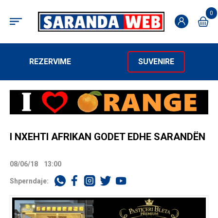
0
REZERVIME
SUVENIRE
I NXEHTI AFRIKAN GODET EDHE SARANDËN
08/06/18
13:00
Shperndaje: