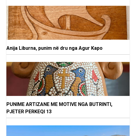
Anija Liburna, punim në dru nga Agur Kapo
PUNIME ARTIZANE ME MOTIVE NGA BUTRINTI,
PJETER PERKEQI 13