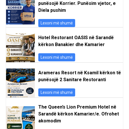
punësojë Korrier. Punësim vjetor, e
Diela pushim
Lexoni më shumë
Hotel Restorant OASIS në Sarandë
kërkon Banakier dhe Kamarier
Lexoni më shumë
Arameras Resort në Ksamil kërkon të
punësojë 2 Sanitare Restoranti
Lexoni më shumë
The Queen’s Lion Premium Hotel në
Sarandë kërkon Kamarier/e. Ofrohet
akomodim