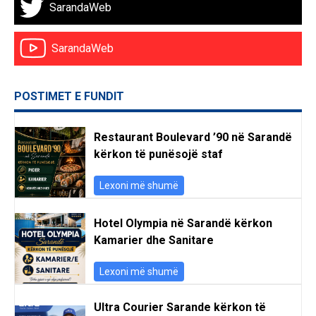
SarandaWeb
SarandaWeb
POSTIMET E FUNDIT
Restaurant Boulevard ’90 në Sarandë
kërkon të punësojë staf
Lexoni më shumë
Hotel Olympia në Sarandë kërkon
Kamarier dhe Sanitare
Lexoni më shumë
Ultra Courier Sarande kërkon të