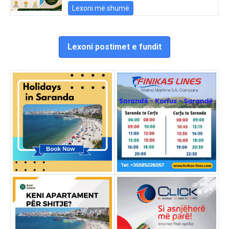
Lexoni më shumë
Lexoni postimet e fundit